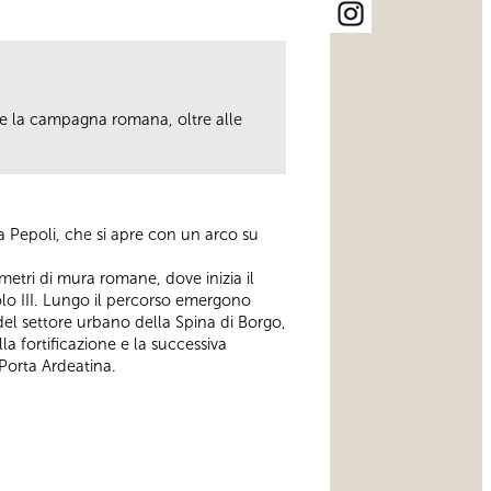
ere la campagna romana, oltre alle
.
lla Pepoli, che si apre con un arco su
metri di mura romane, dove inizia il
aolo III. Lungo il percorso emergono
del settore urbano della Spina di Borgo,
la fortificazione e la successiva
 Porta Ardeatina.