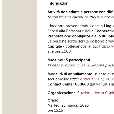
Informazioni:
Attività non adatta a persone con diff
Si consigliano calzature chiuse e com
L'incontro prevede traduzione in
Lingu
Servizi alla Persona) e della
Cooperativa
Prenotazione obbligatoria allo 06060
Le persone sorde iscritte possono preno
Capitale
- collegandosi al sito
https://
alle ore 13.00.
Massimo 15 partecipanti
In caso di disponibilità le persone pos
Modalità di annullamento
: in caso di 
seguente indirizzo:
disdetta.visite@060
Contact Center 060608
(attivo tutti i 
Organizzazione
:
Sovrintendenza Capit
Orario:
Martedì 26 maggio 2026
ore 15.15