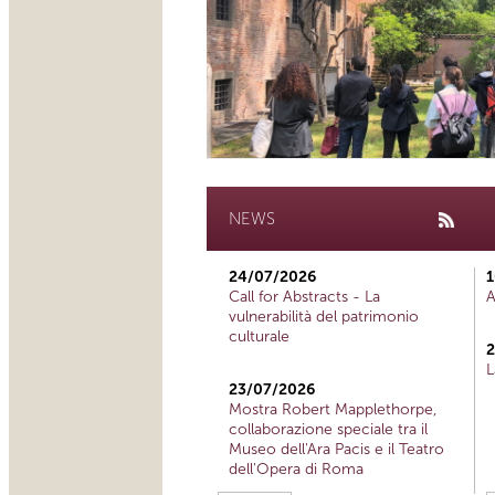
NEWS
24/07/2026
1
Call for Abstracts - La
A
vulnerabilità del patrimonio
culturale
2
L
23/07/2026
Mostra Robert Mapplethorpe,
collaborazione speciale tra il
Museo dell'Ara Pacis e il Teatro
dell'Opera di Roma