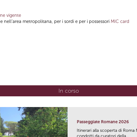
one vigente
e nell’area metropolitana, per i sordi e per i possessori
MIC card
In corso
(scheda attiva)
Passeggiate Romane 2026
Itinerari alla scoperta di Ro
condotti da curatori della...