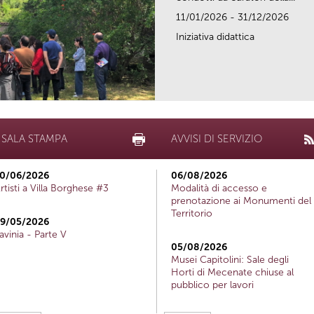
11/01/2026 - 31/12/2026
Iniziativa didattica
SALA STAMPA
AVVISI DI SERVIZIO
0/06/2026
06/08/2026
rtisti a Villa Borghese #3
Modalità di accesso e
prenotazione ai Monumenti del
Territorio
9/05/2026
avinia - Parte V
05/08/2026
Musei Capitolini: Sale degli
Horti di Mecenate chiuse al
pubblico per lavori