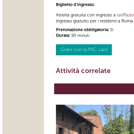
Biglietto d'ingresso:
Attività gratuita con ingresso a
tariffazi
ingresso gratuito per i residenti a Roma 
Prenotazione obbligatoria:
Sì
Durata:
90 minuti
Gratis con la MIC card
Attività correlate