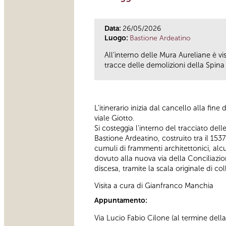
Data:
26/05/2026
Luogo:
Bastione Ardeatino
All’interno delle Mura Aureliane è v
tracce delle demolizioni della Spina 
L’itinerario inizia dal cancello alla fin
viale Giotto.
Si costeggia l'interno del tracciato del
Bastione Ardeatino, costruito tra il 153
cumuli di frammenti architettonici, alc
dovuto alla nuova via della Conciliazion
discesa, tramite la scala originale di co
Visita a cura di Gianfranco Manchia
Appuntamento:
Via Lucio Fabio Cilone (al termine della