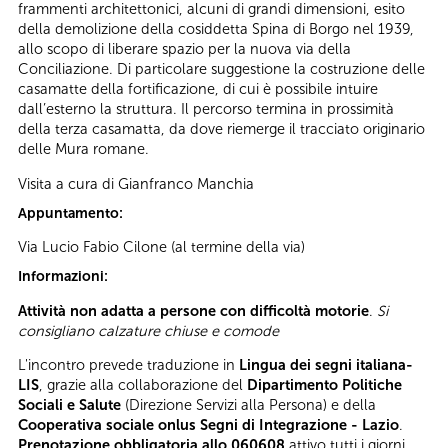
frammenti architettonici, alcuni di grandi dimensioni, esito
della demolizione della cosiddetta Spina di Borgo nel 1939,
allo scopo di liberare spazio per la nuova via della
Conciliazione. Di particolare suggestione la costruzione delle
casamatte della fortificazione, di cui è possibile intuire
dall’esterno la struttura. Il percorso termina in prossimità
della terza casamatta, da dove riemerge il tracciato originario
delle Mura romane.
Visita a cura di Gianfranco Manchia
Appuntamento:
Via Lucio Fabio Cilone (al termine della via)
Informazioni:
Attività non adatta a persone con difficoltà motorie
.
Si
consigliano calzature chiuse e comode
L'incontro prevede traduzione in
Lingua dei segni italiana-
LIS
, grazie alla collaborazione del
Dipartimento Politiche
Sociali e Salute
(Direzione Servizi alla Persona) e della
Cooperativa sociale onlus Segni di Integrazione - Lazio
.
Prenotazione obbligatoria allo 060608
attivo tutti i giorni