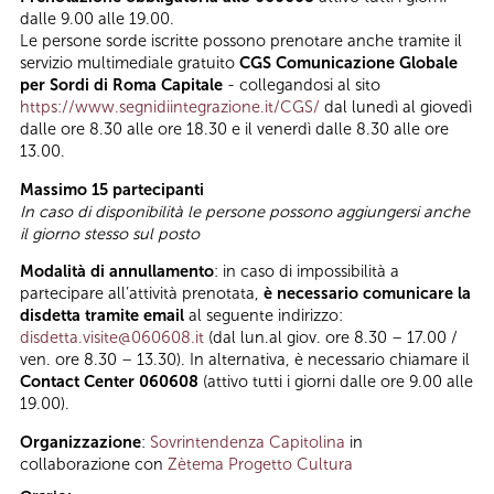
dalle 9.00 alle 19.00.
Le persone sorde iscritte possono prenotare anche tramite il
servizio multimediale gratuito
CGS Comunicazione Globale
per Sordi di Roma Capitale
- collegandosi al sito
https://www.segnidiintegrazione.it/CGS/
dal lunedì al giovedì
dalle ore 8.30 alle ore 18.30 e il venerdì dalle 8.30 alle ore
13.00.
Massimo 15 partecipanti
In caso di disponibilità le persone possono aggiungersi anche
il giorno stesso sul posto
Modalità di annullamento
: in caso di impossibilità a
partecipare all’attività prenotata,
è necessario comunicare la
disdetta tramite email
al seguente indirizzo:
disdetta.visite@060608.it
(dal lun.al giov. ore 8.30 – 17.00 /
ven. ore 8.30 – 13.30). In alternativa, è necessario chiamare il
Contact Center 060608
(attivo tutti i giorni dalle ore 9.00 alle
19.00).
Organizzazione
:
Sovrintendenza Capitolina
in
collaborazione con
Zètema Progetto Cultura