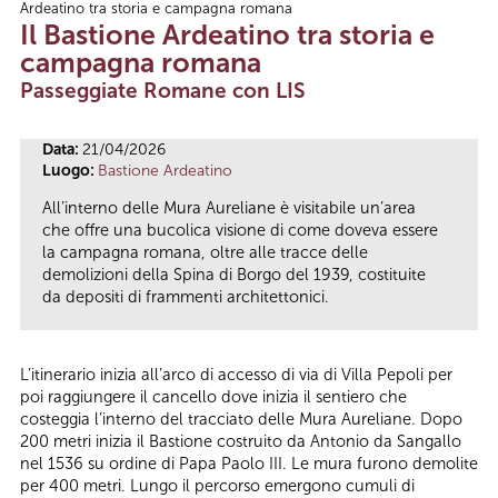
Ardeatino tra storia e campagna romana
Tu sei qui
Il Bastione Ardeatino tra storia e
campagna romana
Passeggiate Romane con LIS
Data:
21/04/2026
Luogo:
Bastione Ardeatino
All’interno delle Mura Aureliane è visitabile un’area
che offre una bucolica visione di come doveva essere
la campagna romana, oltre alle tracce delle
demolizioni della Spina di Borgo del 1939, costituite
da depositi di frammenti architettonici.
L’itinerario inizia all’arco di accesso di via di Villa Pepoli per
poi raggiungere il cancello dove inizia il sentiero che
costeggia l’interno del tracciato delle Mura Aureliane. Dopo
200 metri inizia il Bastione costruito da Antonio da Sangallo
nel 1536 su ordine di Papa Paolo III. Le mura furono demolite
per 400 metri. Lungo il percorso emergono cumuli di