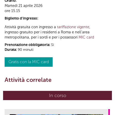
Orario:
Martedì 21 aprile 2026
ore 15.15
Biglietto d'ingresso:
Attività gratuita con ingresso a
tariffazione vigente
,
ingresso gratuito per i residenti a Roma e nell’area
metropolitana, per i sordi e per i possessori
MIC card
Prenotazione obbligatoria:
Sì
Durata:
90 minuti
Gratis con la MIC card
Attività correlate
In corso
(scheda attiva)