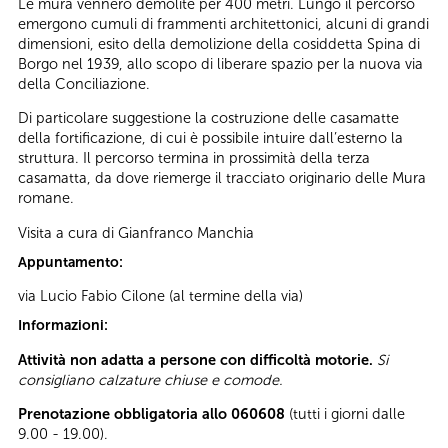
Le mura vennero demolite per 400 metri. Lungo il percorso
emergono cumuli di frammenti architettonici, alcuni di grandi
dimensioni, esito della demolizione della cosiddetta Spina di
Borgo nel 1939, allo scopo di liberare spazio per la nuova via
della Conciliazione.
Di particolare suggestione la costruzione delle casamatte
della fortificazione, di cui è possibile intuire dall’esterno la
struttura. Il percorso termina in prossimità della terza
casamatta, da dove riemerge il tracciato originario delle Mura
romane.
Visita a cura di Gianfranco Manchia
Appuntamento:
via Lucio Fabio Cilone (al termine della via)
Informazioni:
Attività non adatta a persone con difficoltà motorie.
Si
consigliano calzature chiuse e comode.
Prenotazione obbligatoria allo 060608
(tutti i giorni dalle
9.00 - 19.00).