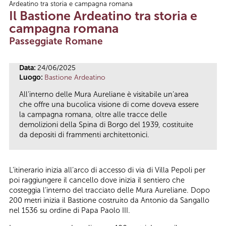
Ardeatino tra storia e campagna romana
Tu sei qui
Il Bastione Ardeatino tra storia e
campagna romana
Passeggiate Romane
Data:
24/06/2025
Luogo:
Bastione Ardeatino
All’interno delle Mura Aureliane è visitabile un’area
che offre una bucolica visione di come doveva essere
la campagna romana, oltre alle tracce delle
demolizioni della Spina di Borgo del 1939, costituite
da depositi di frammenti architettonici.
L’itinerario inizia all’arco di accesso di via di Villa Pepoli per
poi raggiungere il cancello dove inizia il sentiero che
costeggia l’interno del tracciato delle Mura Aureliane. Dopo
200 metri inizia il Bastione costruito da Antonio da Sangallo
nel 1536 su ordine di Papa Paolo III.