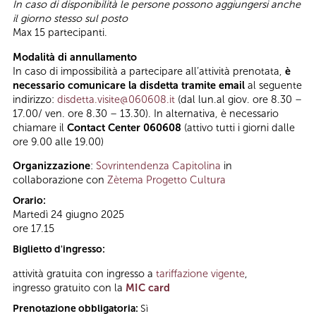
In caso di disponibilità le persone possono aggiungersi anche
il giorno stesso sul posto
Max 15 partecipanti.
Modalità di annullamento
In caso di impossibilità a partecipare all’attività prenotata,
è
necessario comunicare la disdetta tramite email
al seguente
indirizzo:
disdetta.visite@060608.it
(dal lun.al giov. ore 8.30 –
17.00/ ven. ore 8.30 – 13.30). In alternativa, è necessario
chiamare il
Contact Center 060608
(attivo tutti i giorni dalle
ore 9.00 alle 19.00)
Organizzazione
:
Sovrintendenza Capitolina
in
collaborazione con
Zètema Progetto Cultura
Orario:
Martedì 24 giugno 2025
ore 17.15
Biglietto d'ingresso:
attività gratuita con ingresso a
tariffazione vigente
,
ingresso gratuito con la
MIC card
Prenotazione obbligatoria:
Sì