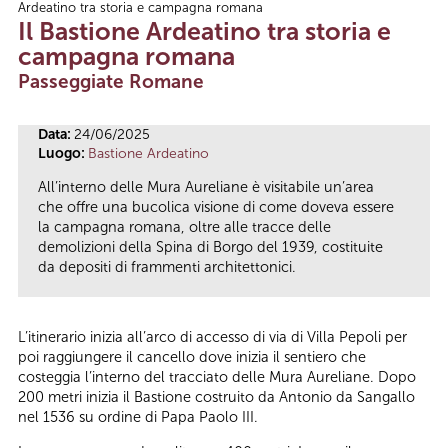
Ardeatino tra storia e campagna romana
Tu sei qui
Il Bastione Ardeatino tra storia e
campagna romana
Passeggiate Romane
Data:
24/06/2025
Luogo:
Bastione Ardeatino
All’interno delle Mura Aureliane è visitabile un’area
che offre una bucolica visione di come doveva essere
la campagna romana, oltre alle tracce delle
demolizioni della Spina di Borgo del 1939, costituite
da depositi di frammenti architettonici.
L’itinerario inizia all’arco di accesso di via di Villa Pepoli per
poi raggiungere il cancello dove inizia il sentiero che
costeggia l’interno del tracciato delle Mura Aureliane. Dopo
200 metri inizia il Bastione costruito da Antonio da Sangallo
nel 1536 su ordine di Papa Paolo III.