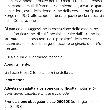
Le mura vennero demolite per 400 metri. Lungo il percorso
emergono cumuli di frammenti architettonici, alcuni di grandi
dimensioni, esito della demolizione della cosiddetta Spina di
Borgo nel 1939, allo scopo di liberare spazio per la nuova via
della Conciliazione.
Di particolare suggestione la costruzione delle casamatte
della fortificazione, di cui è possibile intuire dall’esterno la
struttura. Il percorso termina in prossimità della terza
casamatta, da dove riemerge il tracciato originario delle Mura
romane.
Visita a cura di Gianfranco Manchia
Appuntamento:
via Lucio Fabio Cilone (al termine della via)
Informazioni:
Attività non adatta a persone con difficoltà motorie.
Si
consigliano calzature chiuse e comode.
Prenotazione obbligatoria allo 060608
(tutti i giorni dalle
9.00 - 19.00).