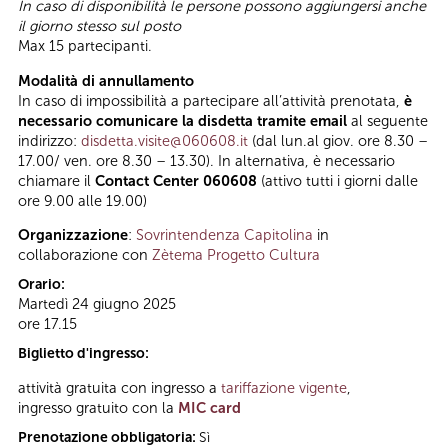
In caso di disponibilità le persone possono aggiungersi anche
il giorno stesso sul posto
Max 15 partecipanti.
Modalità di annullamento
In caso di impossibilità a partecipare all’attività prenotata,
è
necessario comunicare la disdetta tramite email
al seguente
indirizzo:
disdetta.visite@060608.it
(dal lun.al giov. ore 8.30 –
17.00/ ven. ore 8.30 – 13.30). In alternativa, è necessario
chiamare il
Contact Center 060608
(attivo tutti i giorni dalle
ore 9.00 alle 19.00)
Organizzazione
:
Sovrintendenza Capitolina
in
collaborazione con
Zètema Progetto Cultura
Orario:
Martedì 24 giugno 2025
ore 17.15
Biglietto d'ingresso:
attività gratuita con ingresso a
tariffazione vigente
,
ingresso gratuito con la
MIC card
Prenotazione obbligatoria:
Sì