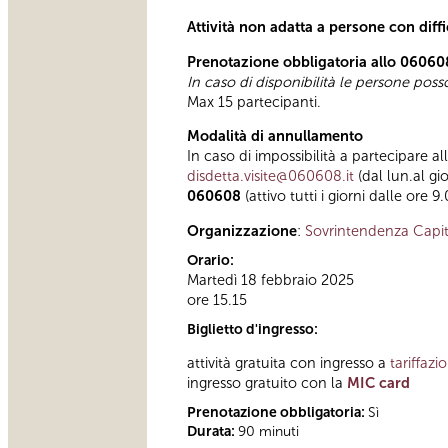
Attività non adatta a persone con diff
Prenotazione obbligatoria allo 06060
In caso di disponibilità le persone pos
Max 15 partecipanti.
Modalità di annullamento
In caso di impossibilità a partecipare al
disdetta.visite@060608.it
(dal lun.al gi
060608
(attivo tutti i giorni dalle ore 9
Organizzazione
:
Sovrintendenza Capit
Orario:
Martedì 18 febbraio 2025
ore 15.15
Biglietto d'ingresso:
attività gratuita con ingresso a
tariffazi
ingresso gratuito con la
MIC card
Prenotazione obbligatoria:
Sì
Durata:
90 minuti