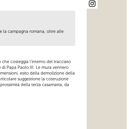
ere la campagna romana, oltre alle
.
ero che costeggia l’interno del tracciato
e di Papa Paolo III. Le mura vennero
mensioni, esito della demolizione della
articolare suggestione la costruzione
in prossimità della terza casamatta, da