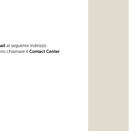
mail
al seguente indirizzo:
ario chiamare il
Contact Center