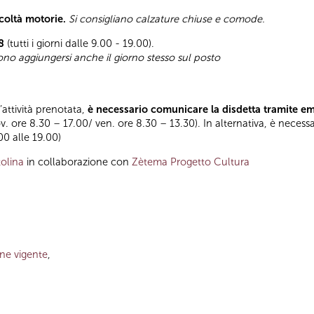
icoltà motorie.
Si consigliano calzature chiuse e comode.
8
(tutti i giorni dalle 9.00 - 19.00).
sono aggiungersi anche il giorno stesso sul posto
l’attività prenotata,
è necessario comunicare la disdetta tramite e
ov. ore 8.30 – 17.00/ ven. ore 8.30 – 13.30). In alternativa, è necess
.00 alle 19.00)
olina
in collaborazione con
Zètema Progetto Cultura
one vigente
,