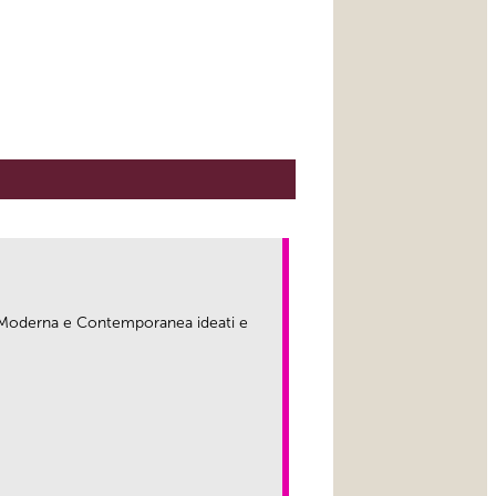
ma Moderna e Contemporanea ideati e
link