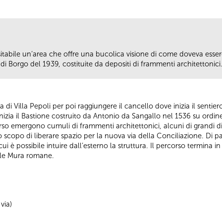
isitabile un’area che offre una bucolica visione di come doveva ess
di Borgo del 1939, costituite da depositi di frammenti architettonici
 via di Villa Pepoli per poi raggiungere il cancello dove inizia il senti
izia il Bastione costruito da Antonio da Sangallo nel 1536 su ordin
so emergono cumuli di frammenti architettonici, alcuni di grandi di
o scopo di liberare spazio per la nuova via della Conciliazione. Di p
cui è possibile intuire dall’esterno la struttura. Il percorso termina 
elle Mura romane.
via)