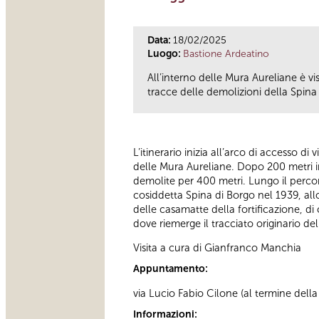
Data:
18/02/2025
Luogo:
Bastione Ardeatino
All’interno delle Mura Aureliane è v
tracce delle demolizioni della Spina 
L’itinerario inizia all’arco di accesso di
delle Mura Aureliane. Dopo 200 metri in
demolite per 400 metri. Lungo il percor
cosiddetta Spina di Borgo nel 1939, all
delle casamatte della fortificazione, di 
dove riemerge il tracciato originario d
Visita a cura di Gianfranco Manchia
Appuntamento:
via Lucio Fabio Cilone (al termine della 
Informazioni: