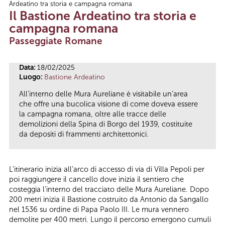
Ardeatino tra storia e campagna romana
Tu sei qui
Il Bastione Ardeatino tra storia e
campagna romana
Passeggiate Romane
Data:
18/02/2025
Luogo:
Bastione Ardeatino
All’interno delle Mura Aureliane è visitabile un’area
che offre una bucolica visione di come doveva essere
la campagna romana, oltre alle tracce delle
demolizioni della Spina di Borgo del 1939, costituite
da depositi di frammenti architettonici.
L’itinerario inizia all’arco di accesso di via di Villa Pepoli per
poi raggiungere il cancello dove inizia il sentiero che
costeggia l’interno del tracciato delle Mura Aureliane. Dopo
200 metri inizia il Bastione costruito da Antonio da Sangallo
nel 1536 su ordine di Papa Paolo III. Le mura vennero
demolite per 400 metri. Lungo il percorso emergono cumuli