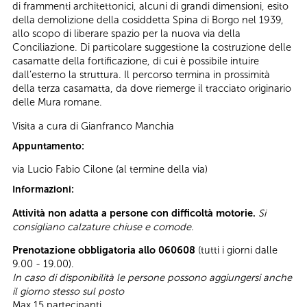
di frammenti architettonici, alcuni di grandi dimensioni, esito
della demolizione della cosiddetta Spina di Borgo nel 1939,
allo scopo di liberare spazio per la nuova via della
Conciliazione. Di particolare suggestione la costruzione delle
casamatte della fortificazione, di cui è possibile intuire
dall’esterno la struttura. Il percorso termina in prossimità
della terza casamatta, da dove riemerge il tracciato originario
delle Mura romane.
Visita a cura di Gianfranco Manchia
Appuntamento:
via Lucio Fabio Cilone (al termine della via)
Informazioni:
Attività non adatta a persone con difficoltà motorie.
Si
consigliano calzature chiuse e comode.
Prenotazione obbligatoria allo 060608
(tutti i giorni dalle
9.00 - 19.00).
In caso di disponibilità le persone possono aggiungersi anche
il giorno stesso sul posto
Max 15 partecipanti.