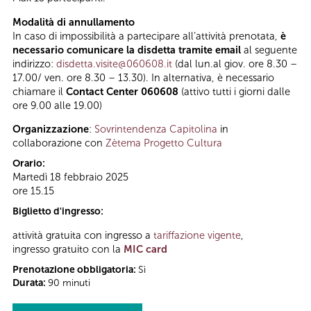
Modalità di annullamento
In caso di impossibilità a partecipare all’attività prenotata,
è
necessario comunicare la disdetta tramite email
al seguente
indirizzo:
disdetta.visite@060608.it
(dal lun.al giov. ore 8.30 –
17.00/ ven. ore 8.30 – 13.30). In alternativa, è necessario
chiamare il
Contact Center 060608
(attivo tutti i giorni dalle
ore 9.00 alle 19.00)
Organizzazione
:
Sovrintendenza Capitolina
in
collaborazione con
Zètema Progetto Cultura
Orario:
Martedì 18 febbraio 2025
ore 15.15
Biglietto d'ingresso:
attività gratuita con ingresso a
tariffazione vigente
,
ingresso gratuito con la
MIC card
Prenotazione obbligatoria:
Sì
Durata:
90 minuti