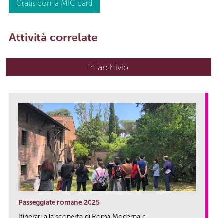
Gratis con la MIC card
Attività correlate
In archivio
Passeggiate romane 2025
Itinerari alla scoperta di Roma Moderna e