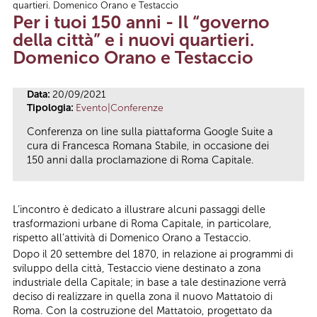
quartieri. Domenico Orano e Testaccio
Tu sei qui
Per i tuoi 150 anni - Il “governo
della città” e i nuovi quartieri.
Domenico Orano e Testaccio
Data:
20/09/2021
Tipologia:
Evento|Conferenze
Conferenza on line sulla piattaforma Google Suite a
cura di Francesca Romana Stabile, in occasione dei
150 anni dalla proclamazione di Roma Capitale.
L’incontro è dedicato a illustrare alcuni passaggi delle
trasformazioni urbane di Roma Capitale, in particolare,
rispetto all’attività di Domenico Orano a Testaccio.
Dopo il 20 settembre del 1870, in relazione ai programmi di
sviluppo della città, Testaccio viene destinato a zona
industriale della Capitale; in base a tale destinazione verrà
deciso di realizzare in quella zona il nuovo Mattatoio di
Roma. Con la costruzione del Mattatoio, progettato da