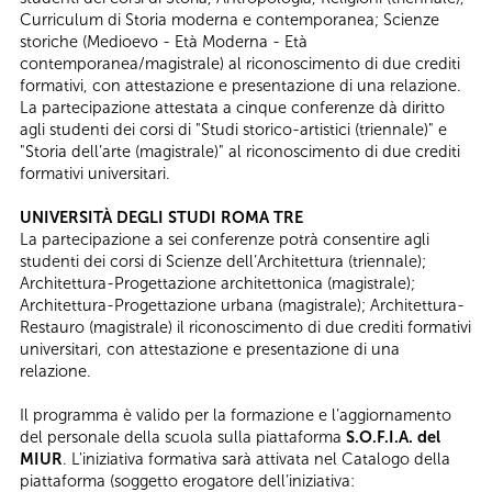
Curriculum di Storia moderna e contemporanea; Scienze
storiche (Medioevo - Età Moderna - Età
contemporanea/magistrale) al riconoscimento di due crediti
formativi, con attestazione e presentazione di una relazione.
​La partecipazione attestata a cinque conferenze dà diritto
agli studenti dei corsi di "Studi storico-artistici (triennale)" e
"Storia dell’arte (magistrale)" al riconoscimento di due crediti
formativi universitari.
UNIVERSITÀ DEGLI STUDI ROMA TRE
La partecipazione a sei conferenze potrà consentire agli
studenti dei corsi di Scienze dell’Architettura (triennale);
Architettura-Progettazione architettonica (magistrale);
Architettura-Progettazione urbana (magistrale); Architettura-
Restauro (magistrale) il riconoscimento di due crediti formativi
universitari, con attestazione e presentazione di una
relazione.
Il programma è valido per la formazione e l’aggiornamento
del personale della scuola sulla piattaforma
S.O.F.I.A. del
MIUR
. L'iniziativa formativa sarà attivata nel Catalogo della
piattaforma (soggetto erogatore dell’iniziativa: