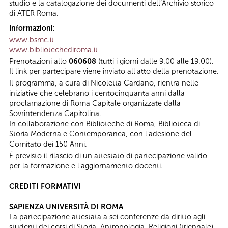
studio e la catalogazione dei documenti dell’Archivio storico
di ATER Roma.
Informazioni:
www.bsmc.it
www.bibliotechediroma.it
Prenotazioni allo
060608
(tutti i giorni dalle 9.00 alle 19.00).
Il link per partecipare viene inviato all'atto della prenotazione.
Il programma, a cura di Nicoletta Cardano, rientra nelle
iniziative che celebrano i centocinquanta anni dalla
proclamazione di Roma Capitale organizzate dalla
Sovrintendenza Capitolina.
In collaborazione con Biblioteche di Roma, Biblioteca di
Storia Moderna e Contemporanea, con l’adesione del
Comitato dei 150 Anni.
É previsto il rilascio di un attestato di partecipazione valido
per la formazione e l’aggiornamento docenti.
CREDITI FORMATIVI
SAPIENZA UNIVERSITÀ DI ROMA
La partecipazione attestata a sei conferenze dà diritto agli
studenti dei corsi di Storia, Antropologia, Religioni (triennale),