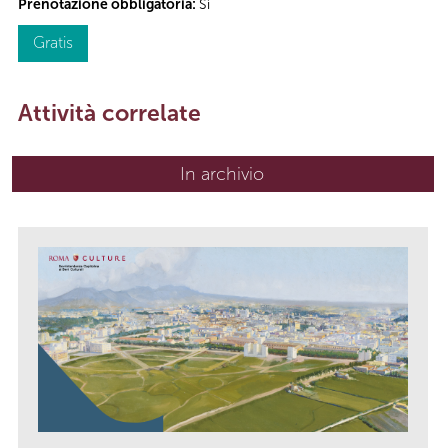
Prenotazione obbligatoria:
Sì
Gratis
Attività correlate
In archivio