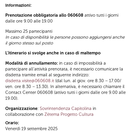
Informazioni:
Prenotazione obbligatoria allo 060608
attivo tutti i giorni
dalle ore 9.00 alle 19.00
Massimo 25 partecipanti
In caso di disponibilità le persone possono aggiungersi anche
il giorno stesso sul posto
L’itinerario si svolge anche in caso di maltempo
Modalità di annullamento:
in caso di impossibilità a
partecipare all’attività prenotata, è necessario comunicare la
disdetta tramite email al seguente indirizzo:
disdetta.visite@060608.it
(dal lun. al giov. ore 8.30 – 17.00/
ven. ore 8.30 – 13.30). In alternativa, è necessario chiamare il
Contact Center 060608 (attivo tutti i giorni dalle ore 9.00 alle
19.00).
Organizzazione
:
Sovrintendenza Capitolina
in
collaborazione con
Zètema Progetto Cultura
Orario:
Venerdì 19 settembre 2025