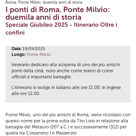
Roma. Ponte Milvio: duemila anni di storia
Tu sei qui
I ponti di Roma. Ponte Milvio:
duemila anni di storia
Speciale Giubileo 2025 - Itinerario Oltre i
confini
Data:
19/09/2025
Luogo:
Ponte Milvio
Itinerario dedicato alla scoperta di uno dei più antichi
ponti della città, noto anche come teatro di cortei
ufficiali e importanti battaglie.
L’itinerario si svolge in italiano alle ore 11.00; in inglese
alle ore 12.00.
Ponte Milvio, uno dei più antichi di Roma, viene ricordato con
questo nome per la prima volta da Tito Livio in relazione alla
battaglia del Metauro (207 a.C.) e successivamente (312) per
quella tra Costantino I e Massenzio.