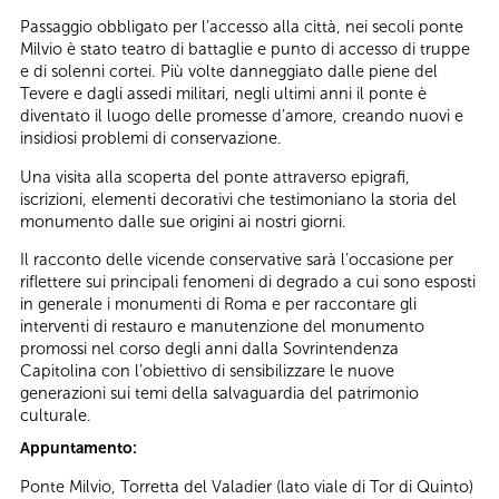
Passaggio obbligato per l’accesso alla città, nei secoli ponte
Milvio è stato teatro di battaglie e punto di accesso di truppe
e di solenni cortei. Più volte danneggiato dalle piene del
Tevere e dagli assedi militari, negli ultimi anni il ponte è
diventato il luogo delle promesse d’amore, creando nuovi e
insidiosi problemi di conservazione.
Una visita alla scoperta del ponte attraverso epigrafi,
iscrizioni, elementi decorativi che testimoniano la storia del
monumento dalle sue origini ai nostri giorni.
Il racconto delle vicende conservative sarà l’occasione per
riflettere sui principali fenomeni di degrado a cui sono esposti
in generale i monumenti di Roma e per raccontare gli
interventi di restauro e manutenzione del monumento
promossi nel corso degli anni dalla Sovrintendenza
Capitolina con l’obiettivo di sensibilizzare le nuove
generazioni sui temi della salvaguardia del patrimonio
culturale.
Appuntamento:
Ponte Milvio, Torretta del Valadier (lato viale di Tor di Quinto)