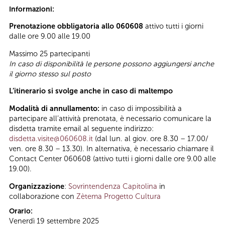
Informazioni:
Prenotazione obbligatoria allo 060608
attivo tutti i giorni
dalle ore 9.00 alle 19.00
Massimo 25 partecipanti
In caso di disponibilità le persone possono aggiungersi anche
il giorno stesso sul posto
L’itinerario si svolge anche in caso di maltempo
Modalità di annullamento:
in caso di impossibilità a
partecipare all’attività prenotata, è necessario comunicare la
disdetta tramite email al seguente indirizzo:
disdetta.visite@060608.it
(dal lun. al giov. ore 8.30 – 17.00/
ven. ore 8.30 – 13.30). In alternativa, è necessario chiamare il
Contact Center 060608 (attivo tutti i giorni dalle ore 9.00 alle
19.00).
Organizzazione
:
Sovrintendenza Capitolina
in
collaborazione con
Zètema Progetto Cultura
Orario:
Venerdì 19 settembre 2025