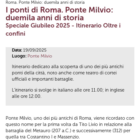
Roma. Ponte Milvio: duemila anni di storia
Tu sei qui
I ponti di Roma. Ponte Milvio:
duemila anni di storia
Speciale Giubileo 2025 - Itinerario Oltre i
confini
Data:
19/09/2025
Luogo:
Ponte Milvio
Itinerario dedicato alla scoperta di uno dei più antichi
ponti della città, noto anche come teatro di cortei
ufficiali e importanti battaglie.
L’itinerario si svolge in italiano alle ore 11.00; in inglese
alle ore 12.00.
Ponte Milvio, uno dei più antichi di Roma, viene ricordato con
questo nome per la prima volta da Tito Livio in relazione alla
battaglia del Metauro (207 a.C.) e successivamente (312) per
quella tra Costantino I e Massenzio.