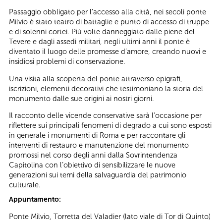
Passaggio obbligato per l’accesso alla città, nei secoli ponte
Milvio è stato teatro di battaglie e punto di accesso di truppe
e di solenni cortei. Più volte danneggiato dalle piene del
Tevere e dagli assedi militari, negli ultimi anni il ponte è
diventato il luogo delle promesse d’amore, creando nuovi e
insidiosi problemi di conservazione.
Una visita alla scoperta del ponte attraverso epigrafi,
iscrizioni, elementi decorativi che testimoniano la storia del
monumento dalle sue origini ai nostri giorni.
Il racconto delle vicende conservative sarà l’occasione per
riflettere sui principali fenomeni di degrado a cui sono esposti
in generale i monumenti di Roma e per raccontare gli
interventi di restauro e manutenzione del monumento
promossi nel corso degli anni dalla Sovrintendenza
Capitolina con l’obiettivo di sensibilizzare le nuove
generazioni sui temi della salvaguardia del patrimonio
culturale.
Appuntamento:
Ponte Milvio, Torretta del Valadier (lato viale di Tor di Quinto)