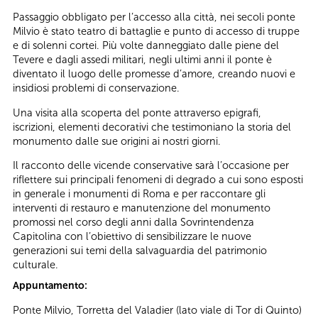
Passaggio obbligato per l’accesso alla città, nei secoli ponte
Milvio è stato teatro di battaglie e punto di accesso di truppe
e di solenni cortei. Più volte danneggiato dalle piene del
Tevere e dagli assedi militari, negli ultimi anni il ponte è
diventato il luogo delle promesse d’amore, creando nuovi e
insidiosi problemi di conservazione.
Una visita alla scoperta del ponte attraverso epigrafi,
iscrizioni, elementi decorativi che testimoniano la storia del
monumento dalle sue origini ai nostri giorni.
Il racconto delle vicende conservative sarà l’occasione per
riflettere sui principali fenomeni di degrado a cui sono esposti
in generale i monumenti di Roma e per raccontare gli
interventi di restauro e manutenzione del monumento
promossi nel corso degli anni dalla Sovrintendenza
Capitolina con l’obiettivo di sensibilizzare le nuove
generazioni sui temi della salvaguardia del patrimonio
culturale.
Appuntamento:
Ponte Milvio, Torretta del Valadier (lato viale di Tor di Quinto)