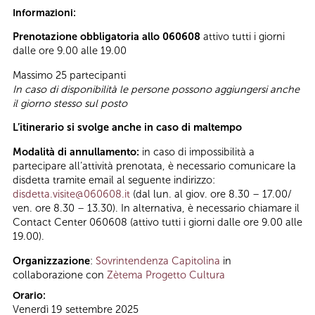
Informazioni:
Prenotazione obbligatoria allo 060608
attivo tutti i giorni
dalle ore 9.00 alle 19.00
Massimo 25 partecipanti
In caso di disponibilità le persone possono aggiungersi anche
il giorno stesso sul posto
L’itinerario si svolge anche in caso di maltempo
Modalità di annullamento:
in caso di impossibilità a
partecipare all’attività prenotata, è necessario comunicare la
disdetta tramite email al seguente indirizzo:
disdetta.visite@060608.it
(dal lun. al giov. ore 8.30 – 17.00/
ven. ore 8.30 – 13.30). In alternativa, è necessario chiamare il
Contact Center 060608 (attivo tutti i giorni dalle ore 9.00 alle
19.00).
Organizzazione
:
Sovrintendenza Capitolina
in
collaborazione con
Zètema Progetto Cultura
Orario:
Venerdì 19 settembre 2025