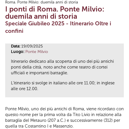
Roma. Ponte Milvio: duemila anni di storia
Tu sei qui
I ponti di Roma. Ponte Milvio:
duemila anni di storia
Speciale Giubileo 2025 - Itinerario Oltre i
confini
Data:
19/09/2025
Luogo:
Ponte Milvio
Itinerario dedicato alla scoperta di uno dei più antichi
ponti della città, noto anche come teatro di cortei
ufficiali e importanti battaglie.
L’itinerario si svolge in italiano alle ore 11.00; in inglese
alle ore 12.00.
Ponte Milvio, uno dei più antichi di Roma, viene ricordato con
questo nome per la prima volta da Tito Livio in relazione alla
battaglia del Metauro (207 a.C.) e successivamente (312) per
quella tra Costantino I e Massenzio.