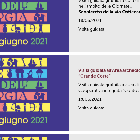
Visita guidata gratuita a cura di
nell'ambito delle Giornate...
Sepolcreto della via Ostiens
18/06/2021
Visita guidata
Visita guidata all’Area archeol
“Grande Corte”
Visita guidata gratuita a cura
Cooperativa integrata “Conto all
18/06/2021
Visita guidata