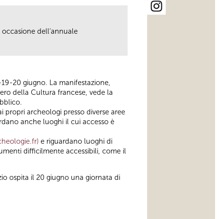
n occasione dell’annuale
8-19-20 giugno. La manifestazione,
tero della Cultura francese, vede la
bblico.
i propri archeologi presso diverse aree
ardano anche luoghi il cui accesso è
heologie.fr
)
e riguardano luoghi di
umenti difficilmente accessibili, come il
io ospita il 20 giugno una giornata di