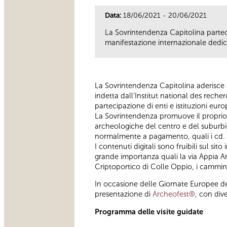
Data:
18/06/2021 - 20/06/2021
La Sovrintendenza Capitolina parteci
manifestazione internazionale dedi
La Sovrintendenza Capitolina aderisce 
indetta dall’Institut national des rech
partecipazione di enti e istituzioni eur
La Sovrintendenza promuove il proprio p
archeologiche del centro e del suburbio
normalmente a pagamento, quali i cd. Tr
I contenuti digitali sono fruibili sul si
grande importanza quali la via Appia Ant
Criptoportico di Colle Oppio, i cammin
In occasione delle Giornate Europee dell
presentazione di
Archeofest®
, con div
Programma delle visite guidate