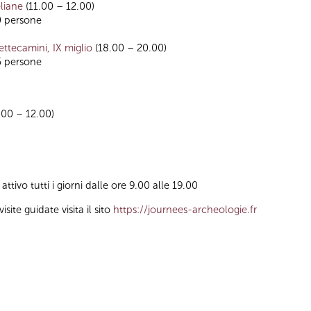
liane
(11.00 – 12.00)
0 persone
ettecamini, IX miglio
(18.00 – 20.00)
5 persone
.00 – 12.00)
tivo tutti i giorni dalle ore 9.00 alle 19.00
site guidate visita il sito
https://journees-archeologie.fr