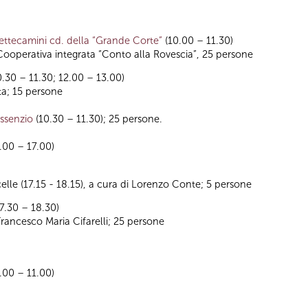
 Settecamini cd. della “Grande Corte”
(10.00 – 11.30)
operativa integrata “Conto alla Rovescia”, 25 persone
.30 – 11.30; 12.00 – 13.00)
ta; 15 persone
assenzio
(10.30 – 11.30); 25 persone.
.00 – 17.00)
ocelle (17.15 - 18.15), a cura di Lorenzo Conte; 5 persone
7.30 – 18.30)
ancesco Maria Cifarelli; 25 persone
.00 – 11.00)