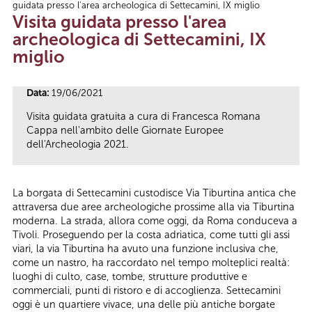
guidata presso l'area archeologica di Settecamini, IX miglio
Tu sei qui
Visita guidata presso l'area
archeologica di Settecamini, IX
miglio
Data:
19/06/2021
Visita guidata gratuita a cura di Francesca Romana
Cappa nell'ambito delle Giornate Europee
dell'Archeologia 2021.
La borgata di Settecamini custodisce Via Tiburtina antica che
attraversa due aree archeologiche prossime alla via Tiburtina
moderna. La strada, allora come oggi, da Roma conduceva a
Tivoli. Proseguendo per la costa adriatica, come tutti gli assi
viari, la via Tiburtina ha avuto una funzione inclusiva che,
come un nastro, ha raccordato nel tempo molteplici realtà:
luoghi di culto, case, tombe, strutture produttive e
commerciali, punti di ristoro e di accoglienza. Settecamini
oggi è un quartiere vivace, una delle più antiche borgate