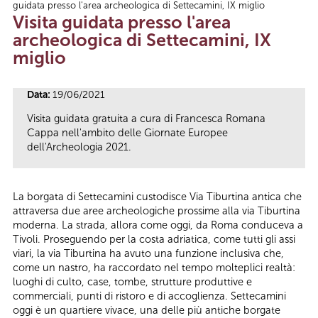
guidata presso l'area archeologica di Settecamini, IX miglio
Tu sei qui
Visita guidata presso l'area
archeologica di Settecamini, IX
miglio
Data:
19/06/2021
Visita guidata gratuita a cura di Francesca Romana
Cappa nell'ambito delle Giornate Europee
dell'Archeologia 2021.
La borgata di Settecamini custodisce Via Tiburtina antica che
attraversa due aree archeologiche prossime alla via Tiburtina
moderna. La strada, allora come oggi, da Roma conduceva a
Tivoli. Proseguendo per la costa adriatica, come tutti gli assi
viari, la via Tiburtina ha avuto una funzione inclusiva che,
come un nastro, ha raccordato nel tempo molteplici realtà:
luoghi di culto, case, tombe, strutture produttive e
commerciali, punti di ristoro e di accoglienza. Settecamini
oggi è un quartiere vivace, una delle più antiche borgate