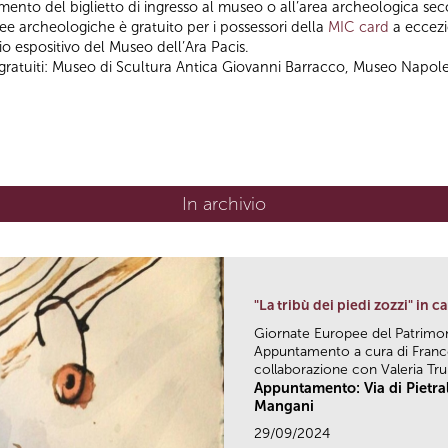
amento del biglietto di ingresso al museo o all’area archeologica sec
ree archeologiche è gratuito per i possessori della
MIC card
a eccezi
o espositivo del Museo dell’Ara Pacis.
ei gratuiti: Museo di Scultura Antica Giovanni Barracco, Museo Napo
In archivio
"La tribù dei piedi zozzi" in
Giornate Europee del Patrimo
Appuntamento a cura di Fran
collaborazione con Valeria Trup
Appuntamento: Via di Pietra
Mangani
29/09/2024