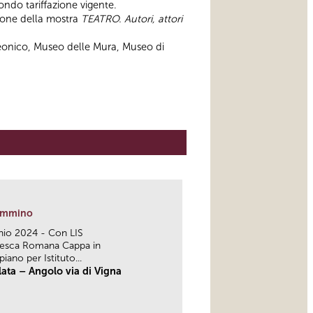
ondo tariffazione vigente.
one della mostra
TEATRO. Autori, attori
leonico, Museo delle Mura, Museo di
 cammino
nio 2024 - Con LIS
cesca Romana Cappa in
iano per Istituto...
lata – Angolo via di Vigna