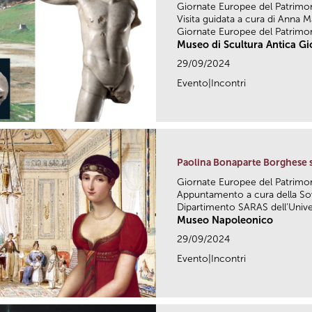
Giornate Europee del Patrimo
Visita guidata a cura di Anna Ma
Giornate Europee del Patrimon
Museo di Scultura Antica G
29/09/2024
Evento|Incontri
Paolina Bonaparte Borghese 
Giornate Europee del Patrimo
Appuntamento a cura della Sov
Dipartimento SARAS dell’Univers
Museo Napoleonico
29/09/2024
Evento|Incontri