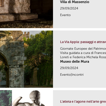
Villa di Massenzio
29/09/2024
Evento
La Via Appia: passaggi e attra
Giornate Europee del Patrimo
Visita guidata a cura di Franc
Loreti e Federica Michela Rossi 
Museo delle Mura
29/09/2024
Evento|Incontri
L’atleta e l’agone nell’arte gre