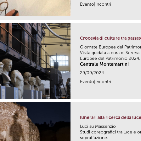
Evento|Incontri
Crocevia di culture tra passa
Giornate Europee del Patrimo
Visita guidata a cura di Serena
Europee del Patrimonio 2024.
Centrale Montemartini
29/09/2024
Evento|Incontri
Itinerari alla ricerca della luc
Luci su Massenzio
Studi coreografici tra luce e o
sopraffazione.