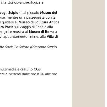
visita storico-archeologica e
egli Scipioni
, al piccolo
Museo del
roce, mentre una passeggiata con la
te guidate al
Museo di
Scultura Antica
ra Pacis
sul viaggio di Enea e alla
mmagini e musica al
Museo di Roma a
o
; appuntamento, infine, alla
Villa di
he Sociali e Salute (Direzione Servizi
 multimediale gratuito
CGS
dì al venerdì dalle ore 8.30 alle ore