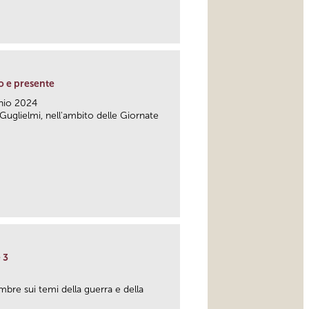
link
to e presente
nio 2024
 Guglielmi, nell'ambito delle Giornate
link
e 3
mbre sui temi della guerra e della