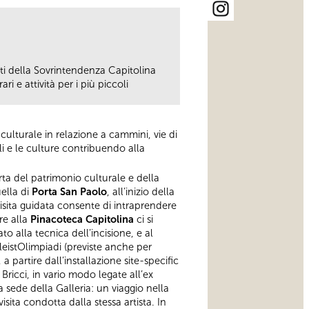
i della Sovrintendenza Capitolina
ri e attività per i più piccoli
o culturale in relazione a cammini, vie di
li e le culture contribuendo alla
rta del patrimonio culturale e della
ella di
Porta San Paolo
, all’inizio della
sita guidata consente di intraprendere
re alla
Pinacoteca Capitolina
ci si
 alla tecnica dell’incisione, e al
eistOlimpiadi (previste anche per
a partire dall’installazione site-specific
 Bricci, in vario modo legate all’ex
sede della Galleria: un viaggio nella
ita condotta dalla stessa artista. In