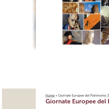
Home
» Giornate Europee del Patrimonio 
Giornate Europee del
Tu sei qui