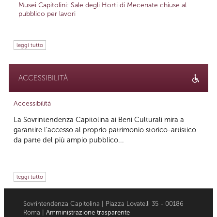
Musei Capitolini: Sale degli Horti di Mecenate chiuse al
pubblico per lavori
leggi tutto
ACCESSIBILITÀ
Accessibilità
La Sovrintendenza Capitolina ai Beni Culturali mira a
garantire l’accesso al proprio patrimonio storico-artistico
da parte del più ampio pubblico...
leggi tutto
Sovrintendenza Capitolina | Piazza Lovatelli 35 - 00186
Roma |
Amministrazione trasparente