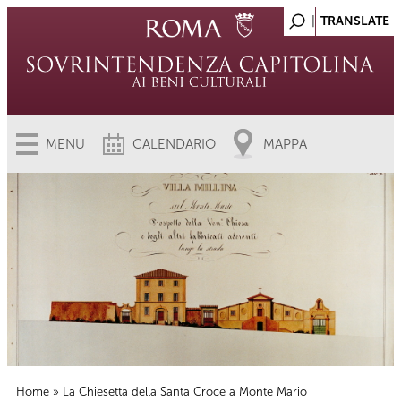
MENU
CALENDARIO
MAPPA
Home
» La Chiesetta della Santa Croce a Monte Mario