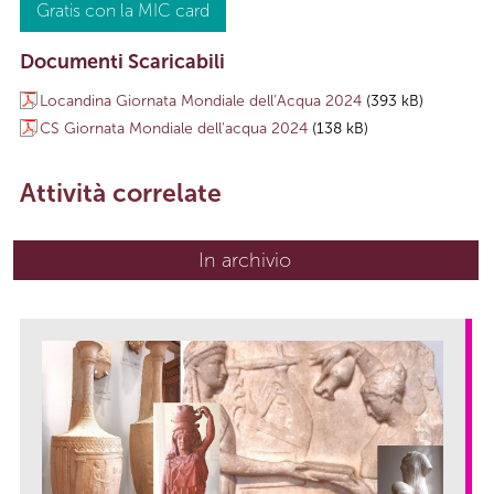
Gratis con la MIC card
Documenti Scaricabili
Locandina Giornata Mondiale dell’Acqua 2024
(393 kB)
CS Giornata Mondiale dell'acqua 2024
(138 kB)
Attività correlate
In archivio