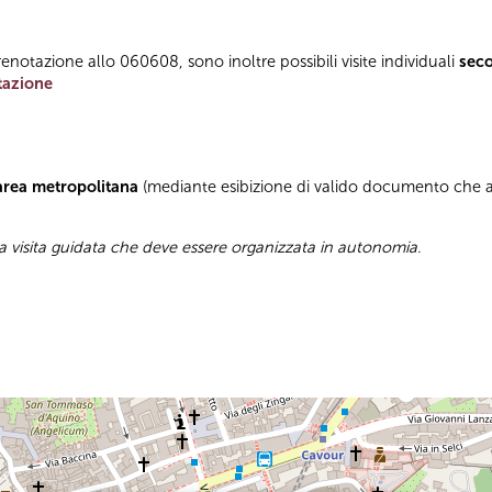
enotazione allo 060608, sono inoltre possibili visite individuali
sec
tazione
’area metropolitana
(mediante esibizione di valido documento che at
a visita guidata che deve essere organizzata in autonomia
.