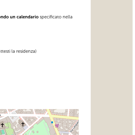
ondo un calendario
specificato nella
testi la residenza)