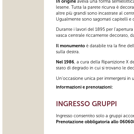
In origine
aveva una forma semiellittica,
lesene. Tutta la parete ricurva è decor
altre più grandi sono incastrate al cent
Ugualmente sono sagomati capitelli e c
Durante i lavori del 1895 per l'apertura
vasca centrale riccamente decorato, datab
Il monumento
è databile tra la fine de
sulla destra.
Nel 1986
, a cura della Ripartizione X
stato di degrado in cui si trovano le de
Un'occasione unica per immergersi in u
Informazioni e prenotazioni:
INGRESSO GRUPPI
Ingresso consentito solo a gruppi acco
Prenotazione obbligatoria allo 06060