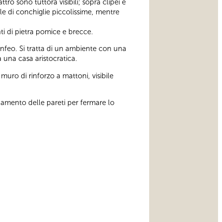
ro sono tuttora visibili; sopra clipei e
le di conchiglie piccolissime, mentre
i di pietra pomice e brecce.
ninfeo. Si tratta di un ambiente con una
a una casa aristocratica.
muro di rinforzo a mattoni, visibile
namento delle pareti per fermare lo