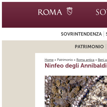
SOVRINTENDENZA
PATRIMONIO
Home
»
Patrimonio
»
Roma antica
»
Beni a
Ninfeo degli Annibaldi
Tu sei qui