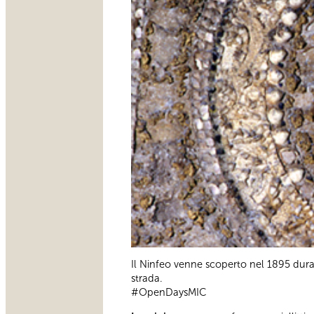
Il Ninfeo venne scoperto nel 1895 duran
strada.
#OpenDaysMIC