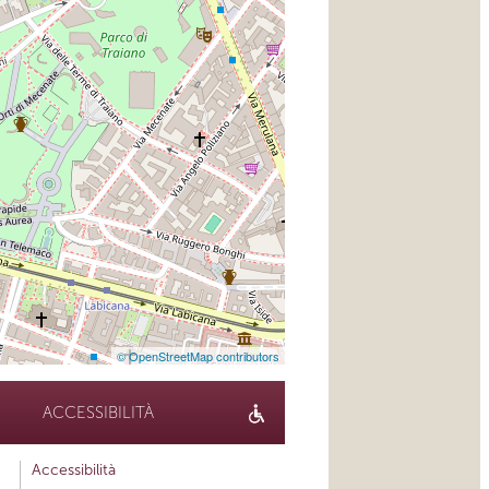
© OpenStreetMap contributors
ACCESSIBILITÀ
Accessibilità