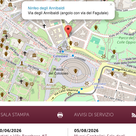
×
Ninfeo degli Annibaldi
Via degli Annibaldi (angolo con via del Fagutale)
SALA STAMPA
AVVISI DI SERVIZIO
0/06/2026
05/08/2026