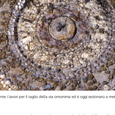
te i lavori per il taglio della via omonima ed è oggi sezionato a m