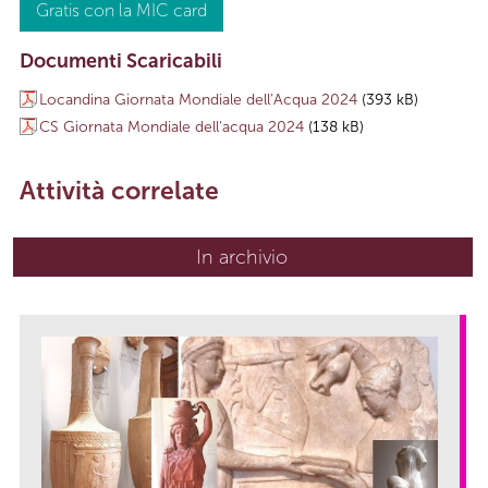
Gratis con la MIC card
Documenti Scaricabili
Locandina Giornata Mondiale dell’Acqua 2024
(393 kB)
CS Giornata Mondiale dell'acqua 2024
(138 kB)
Attività correlate
In archivio