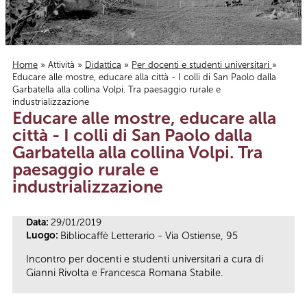
Home
»
Attività
»
Didattica
»
Per docenti e studenti universitari
»
Educare alle mostre, educare alla città - I colli di San Paolo dalla
Tu sei qui
Garbatella alla collina Volpi. Tra paesaggio rurale e
industrializzazione
Educare alle mostre, educare alla
città - I colli di San Paolo dalla
Garbatella alla collina Volpi. Tra
paesaggio rurale e
industrializzazione
Data:
29/01/2019
Luogo:
Bibliocaffè Letterario - Via Ostiense, 95
Incontro per docenti e studenti universitari a cura di
Gianni Rivolta e Francesca Romana Stabile.