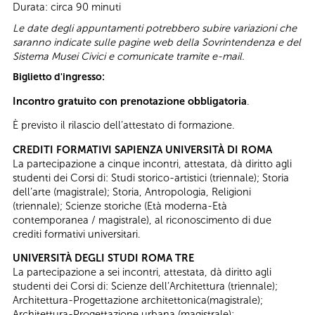
Durata: circa 90 minuti
Le date degli appuntamenti potrebbero subire variazioni che
saranno indicate sulle pagine web della Sovrintendenza e del
Sistema Musei Civici e comunicate tramite e-mail.
Biglietto d'ingresso:
Incontro gratuito con prenotazione obbligatoria
.
È previsto il rilascio dell’attestato di formazione.
CREDITI FORMATIVI SAPIENZA UNIVERSITÀ DI ROMA
La partecipazione a cinque incontri, attestata, dà diritto agli
studenti dei Corsi di: Studi storico-artistici (triennale); Storia
dell’arte (magistrale); Storia, Antropologia, Religioni
(triennale); Scienze storiche (Età moderna-Età
contemporanea / magistrale), al riconoscimento di due
crediti formativi universitari.
UNIVERSITÀ DEGLI STUDI ROMA TRE
La partecipazione a sei incontri, attestata, dà diritto agli
studenti dei Corsi di: Scienze dell’Architettura (triennale);
Architettura-Progettazione architettonica(magistrale);
Architettura-Progettazione urbana (magistrale);