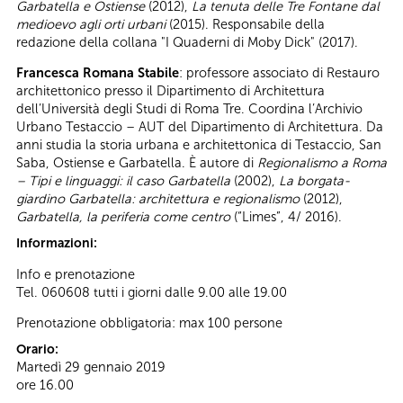
Garbatella e Ostiense
(2012),
La tenuta delle Tre Fontane dal
medioevo agli orti urbani
(2015). Responsabile della
redazione della collana "I Quaderni di Moby Dick" (2017).
Francesca Romana Stabile
: professore associato di Restauro
architettonico presso il Dipartimento di Architettura
dell’Università degli Studi di Roma Tre. Coordina l’Archivio
Urbano Testaccio – AUT del Dipartimento di Architettura. Da
anni studia la storia urbana e architettonica di Testaccio, San
Saba, Ostiense e Garbatella. È autore di
Regionalismo a Roma
– Tipi e linguaggi: il caso Garbatella
(2002),
La borgata-
giardino Garbatella: architettura e regionalismo
(2012),
Garbatella, la periferia come centro
(“Limes”, 4/ 2016).
Informazioni:
Info e prenotazione
Tel. 060608 tutti i giorni dalle 9.00 alle 19.00
Prenotazione obbligatoria: max 100 persone
Orario:
Martedì 29 gennaio 2019
ore 16.00