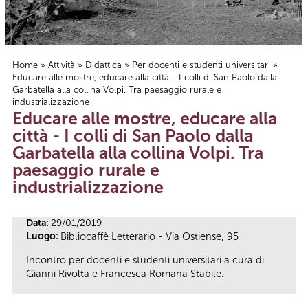
Home
»
Attività
»
Didattica
»
Per docenti e studenti universitari
»
Educare alle mostre, educare alla città - I colli di San Paolo dalla
Tu sei qui
Garbatella alla collina Volpi. Tra paesaggio rurale e
industrializzazione
Educare alle mostre, educare alla
città - I colli di San Paolo dalla
Garbatella alla collina Volpi. Tra
paesaggio rurale e
industrializzazione
Data:
29/01/2019
Luogo:
Bibliocaffè Letterario - Via Ostiense, 95
Incontro per docenti e studenti universitari a cura di
Gianni Rivolta e Francesca Romana Stabile.