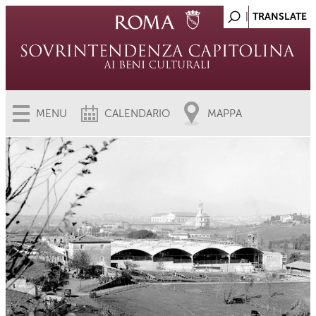
MENU
CALENDARIO
MAPPA