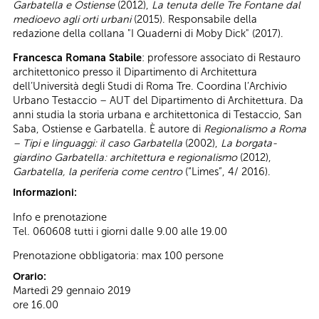
Garbatella e Ostiense
(2012),
La tenuta delle Tre Fontane dal
medioevo agli orti urbani
(2015). Responsabile della
redazione della collana "I Quaderni di Moby Dick" (2017).
Francesca Romana Stabile
: professore associato di Restauro
architettonico presso il Dipartimento di Architettura
dell’Università degli Studi di Roma Tre. Coordina l’Archivio
Urbano Testaccio – AUT del Dipartimento di Architettura. Da
anni studia la storia urbana e architettonica di Testaccio, San
Saba, Ostiense e Garbatella. È autore di
Regionalismo a Roma
– Tipi e linguaggi: il caso Garbatella
(2002),
La borgata-
giardino Garbatella: architettura e regionalismo
(2012),
Garbatella, la periferia come centro
(“Limes”, 4/ 2016).
Informazioni:
Info e prenotazione
Tel. 060608 tutti i giorni dalle 9.00 alle 19.00
Prenotazione obbligatoria: max 100 persone
Orario:
Martedì 29 gennaio 2019
ore 16.00