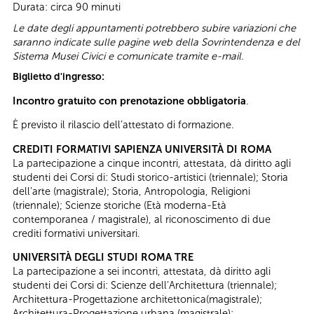
Durata: circa 90 minuti
Le date degli appuntamenti potrebbero subire variazioni che
saranno indicate sulle pagine web della Sovrintendenza e del
Sistema Musei Civici e comunicate tramite e-mail.
Biglietto d'ingresso:
Incontro gratuito con prenotazione obbligatoria
.
È previsto il rilascio dell’attestato di formazione.
CREDITI FORMATIVI SAPIENZA UNIVERSITÀ DI ROMA
La partecipazione a cinque incontri, attestata, dà diritto agli
studenti dei Corsi di: Studi storico-artistici (triennale); Storia
dell’arte (magistrale); Storia, Antropologia, Religioni
(triennale); Scienze storiche (Età moderna-Età
contemporanea / magistrale), al riconoscimento di due
crediti formativi universitari.
UNIVERSITÀ DEGLI STUDI ROMA TRE
La partecipazione a sei incontri, attestata, dà diritto agli
studenti dei Corsi di: Scienze dell’Architettura (triennale);
Architettura-Progettazione architettonica(magistrale);
Architettura-Progettazione urbana (magistrale);