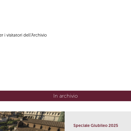
 i visitatori dell'Archivio
In archivio
Speciale Giubileo 2025