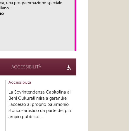
ica, una programmazione speciale
iano...
rio
link
ACCESSIBILITÀ
Accessibilità
La Sovrintendenza Capitolina ai
Beni Culturali mira a garantire
l’accesso al proprio patrimonio
storico-artistico da parte del più
ampio pubblico...