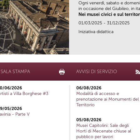
Ogni venerdì, sabato e domen
in occasione del Giubileo, in ital
Nei musei civici e sul territo
01/03/2025 - 31/12/2025
Iniziativa didattica
SALA STAMPA
AVVISI DI SERVIZIO
0/06/2026
06/08/2026
rtisti a Villa Borghese #3
Modalità di accesso e
prenotazione ai Monumenti del
Territorio
9/05/2026
avinia - Parte V
05/08/2026
Musei Capitolini: Sale degli
Horti di Mecenate chiuse al
pubblico per lavori