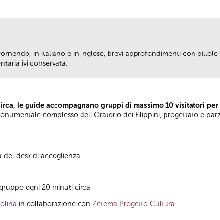
fornendo, in italiano e in inglese, brevi approfondimenti con pillole d
taria ivi conservata.
circa, le guide accompagnano gruppi di massimo 10 visitatori per
el monumentale complesso dell’Oratorio dei Filippini, progettato e pa
à del desk di accoglienza
gruppo ogni 20 minuti circa
olina
in collaborazione con
Zètema Progetto Cultura