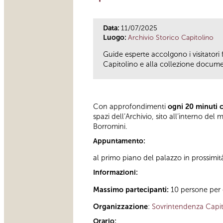
Data:
11/07/2025
Luogo:
Archivio Storico Capitolino
Guide esperte accolgono i visitatori 
Capitolino e alla collezione documen
Con approfondimenti
ogni 20 minuti 
spazi dell’Archivio, sito all’interno d
Borromini.
Appuntamento:
al primo piano del palazzo in prossimit
Informazioni:
Massimo partecipanti:
10 persone per 
Organizzazione
:
Sovrintendenza Capit
Orario: