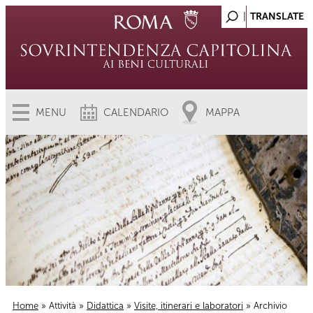
MENU
CALENDARIO
MAPPA
Home
»
Attività
»
Didattica
»
Visite, itinerari e laboratori
» Archivio