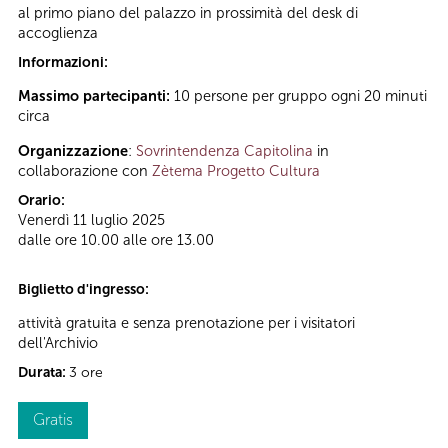
al primo piano del palazzo in prossimità del desk di
accoglienza
Informazioni:
Massimo partecipanti:
10 persone per gruppo ogni 20 minuti
circa
Organizzazione
:
Sovrintendenza Capitolina
in
collaborazione con
Zètema Progetto Cultura
Orario:
Venerdì 11 luglio 2025
dalle ore 10.00 alle ore 13.00
Biglietto d'ingresso:
attività gratuita e senza prenotazione per i visitatori
dell'Archivio
Durata:
3 ore
Gratis