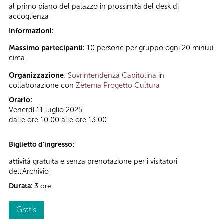
al primo piano del palazzo in prossimità del desk di
accoglienza
Informazioni:
Massimo partecipanti:
10 persone per gruppo ogni 20 minuti
circa
Organizzazione
:
Sovrintendenza Capitolina
in
collaborazione con
Zètema Progetto Cultura
Orario:
Venerdì 11 luglio 2025
dalle ore 10.00 alle ore 13.00
Biglietto d'ingresso:
attività gratuita e senza prenotazione per i visitatori
dell'Archivio
Durata:
3 ore
Gratis