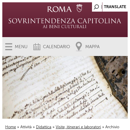
MENU
CALENDARIO
MAPPA
Home
»
Attività
»
Didattica
»
Visite, itinerari e laboratori
» Archivio