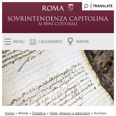
MENU
CALENDARIO
MAPPA
Home
»
Attività
»
Didattica
»
Visite, itinerari e laboratori
» Archivio