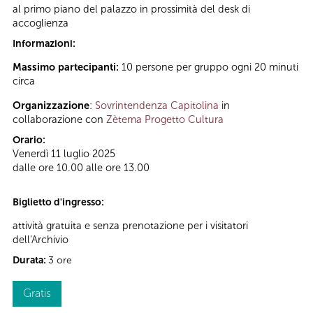
al primo piano del palazzo in prossimità del desk di
accoglienza
Informazioni:
Massimo partecipanti:
10 persone per gruppo ogni 20 minuti
circa
Organizzazione
:
Sovrintendenza Capitolina
in
collaborazione con
Zètema Progetto Cultura
Orario:
Venerdì 11 luglio 2025
dalle ore 10.00 alle ore 13.00
Biglietto d'ingresso:
attività gratuita e senza prenotazione per i visitatori
dell'Archivio
Durata:
3 ore
Gratis