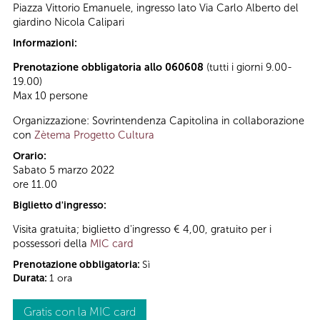
Piazza Vittorio Emanuele, ingresso lato Via Carlo Alberto del
giardino Nicola Calipari
Informazioni:
Prenotazione obbligatoria allo 060608
(tutti i giorni 9.00-
19.00)
Max 10 persone
Organizzazione: Sovrintendenza Capitolina in collaborazione
con
Zètema Progetto Cultura
Orario:
Sabato 5 marzo 2022
ore 11.00
Biglietto d'ingresso:
Visita gratuita; biglietto d'ingresso € 4,00, gratuito per i
possessori della
MIC card
Prenotazione obbligatoria:
Sì
Durata:
1 ora
Gratis con la MIC card