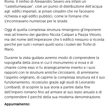
Roma. Il ninfeo di Alessandro Severo era infatti un
“castellumaquae”, cioè un punto di distribuzione dell’acqua
agli edifici imperiali, ai privati cittadini che ne facevano
richiesta e agli edifici pubblici, come le fontane che
s’incontravano numerose per le strade.
Oggi di quella complessa struttura rimangono gl’imponenti
resti all’interno del giardino Nicola Calipari a Piazza Vittorio,
ma del nome dell’imperatore che li edificò nessuno si ricorda
perché per tutti i romani quelli sono i ruderi dei Trofei di
Mario.
Durante la visita guidata avremo modo di comprendere la
topografia della zona in cui il monumento si trova e di
chiarire come esso vi fu strategicamente inserito e i suoi
rapporti con le strutture antiche circostanti, di ammirarne
l’aspetto originario, di capirne la complessa struttura ed il suo
funzionamento, ricostruito grazie agli studi di Leonardo
Lombardi, di scoprire la sua storia a partire dalla fine
dell’impero romano fino ad arrivare al suo stato attuale e di
comprendere il perché della sua moderna denominazione.
Appuntamento: