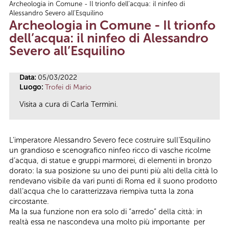
Archeologia in Comune - Il trionfo dell’acqua: il ninfeo di
Tu sei qui
Alessandro Severo all’Esquilino
Archeologia in Comune - Il trionfo
dell’acqua: il ninfeo di Alessandro
Severo all’Esquilino
Data:
05/03/2022
Luogo:
Trofei di Mario
Visita a cura di Carla Termini.
L’imperatore Alessandro Severo fece costruire sull’Esquilino
un grandioso e scenografico ninfeo ricco di vasche ricolme
d’acqua, di statue e gruppi marmorei, di elementi in bronzo
dorato: la sua posizione su uno dei punti più alti della città lo
rendevano visibile da vari punti di Roma ed il suono prodotto
dall’acqua che lo caratterizzava riempiva tutta la zona
circostante.
Ma la sua funzione non era solo di “arredo” della città: in
realtà essa ne nascondeva una molto più importante per