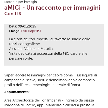
racconto per immagini
Tu sei qui
aMICi - Un racconto per immagini
Con LIS
Data:
09/01/2025
Luogo:
Fori Imperiali
La storia dei fori Imperiali attraverso lo studio delle
fonti iconografiche.
A cura di Valentina Musella.
Visita dedicata ai possessori della MIC card e alle
persone sorde.
Saper leggere le immagini per capire come il susseguirsi di
campagne di scavo, sterri e demolizioni abbia composto il
profilo dell’area archeologica centrale di Roma.
Appuntamento:
Area Archeologica dei Fori Imperiali - Ingresso da piazza
Madonna di Loreto, appuntamento biglietteria presso la