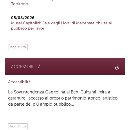
Territorio
05/08/2026
Musei Capitolini: Sale degli Horti di Mecenate chiuse al
pubblico per lavori
leggi tutto
ACCESSIBILITÀ
Accessibilità
La Sovrintendenza Capitolina ai Beni Culturali mira a
garantire l’accesso al proprio patrimonio storico-artistico
da parte del più ampio pubblico...
leggi tutto