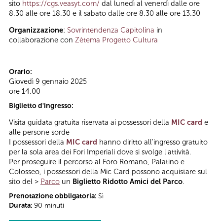
sito
https://cgs.veasyt.com/
dal lunedì al venerdì dalle ore
8.30 alle ore 18.30 e il sabato dalle ore 8.30 alle ore 13.30
Organizzazione
:
Sovrintendenza Capitolina
in
collaborazione con
Zètema Progetto Cultura
Orario:
Giovedì 9 gennaio 2025
ore 14.00
Biglietto d'ingresso:
Visita guidata gratuita riservata ai possessori della
MIC card
e
alle persone sorde
I possessori della
MIC card
hanno diritto all'ingresso gratuito
per la sola area dei Fori Imperiali dove si svolge l'attività.
Per proseguire il percorso al Foro Romano, Palatino e
Colosseo, i possessori della Mic Card possono acquistare sul
sito del >
Parco
un
Biglietto Ridotto Amici del Parco
.
Prenotazione obbligatoria:
Sì
Durata:
90 minuti