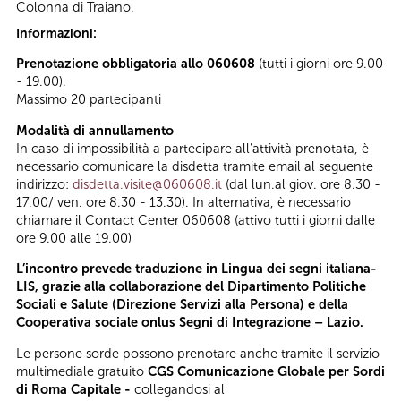
Colonna di Traiano.
Informazioni:
Prenotazione obbligatoria allo 060608
(tutti i giorni ore 9.00
- 19.00).
Massimo 20 partecipanti
Modalità di annullamento
In caso di impossibilità a partecipare all’attività prenotata, è
necessario comunicare la disdetta tramite email al seguente
indirizzo:
disdetta.visite@060608.it
(dal lun.al giov. ore 8.30 -
17.00/ ven. ore 8.30 - 13.30). In alternativa, è necessario
chiamare il Contact Center 060608 (attivo tutti i giorni dalle
ore 9.00 alle 19.00)
L’incontro prevede traduzione in Lingua dei segni italiana-
LIS, grazie alla collaborazione del Dipartimento Politiche
Sociali e Salute (Direzione Servizi alla Persona) e della
Cooperativa sociale onlus Segni di Integrazione – Lazio.
Le persone sorde possono prenotare anche tramite il servizio
multimediale gratuito
CGS Comunicazione Globale per Sordi
di Roma Capitale -
collegandosi al