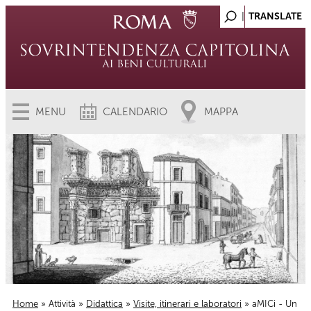
MENU
CALENDARIO
MAPPA
Home
»
Attività
»
Didattica
»
Visite, itinerari e laboratori
» aMICi - Un