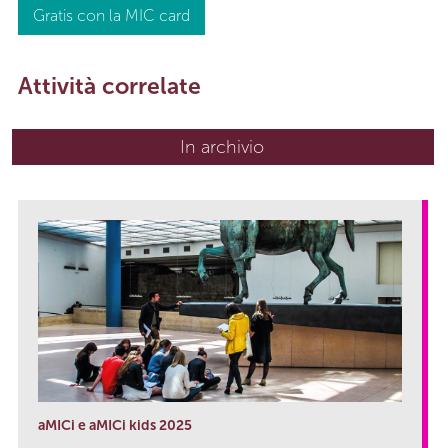
Gratis con la MIC card
Attività correlate
In archivio
aMICi e aMICi kids 2025