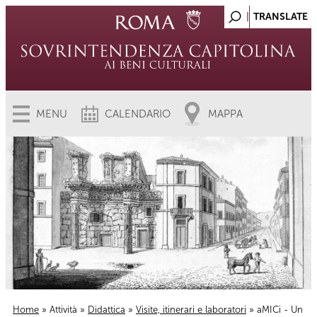
MENU
CALENDARIO
MAPPA
Home
»
Attività
»
Didattica
»
Visite, itinerari e laboratori
» aMICi - Un