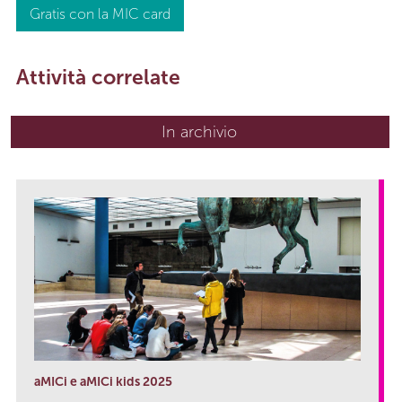
Gratis con la MIC card
Attività correlate
In archivio
aMICi e aMICi kids 2025