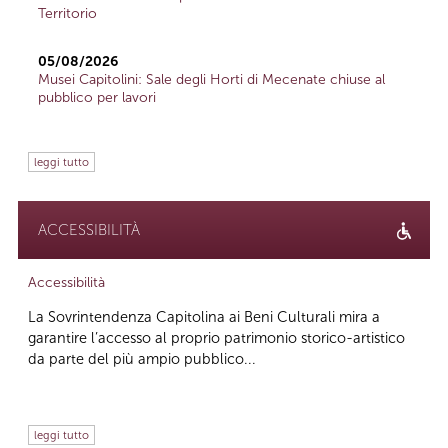
Territorio
05/08/2026
Musei Capitolini: Sale degli Horti di Mecenate chiuse al
pubblico per lavori
leggi tutto
ACCESSIBILITÀ
Accessibilità
La Sovrintendenza Capitolina ai Beni Culturali mira a
garantire l’accesso al proprio patrimonio storico-artistico
da parte del più ampio pubblico...
leggi tutto