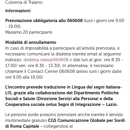
Colonna di Traiano.
Informazioni:
Prenotazione obbligatoria allo 060608
(tutti i giorni ore 9.00
- 19.00).
Massimo 20 partecipanti
Modalità di annullamento
In caso di impossibilità a partecipare all’attività prenotata, è
necessario comunicare la disdetta tramite email al seguente
indirizzo:
disdetta.visite@060608.it
(dal lun.al giov. ore 8.30 -
17.00/ ven. ore 8.30 - 13.30). In alternativa, è necessario
chiamare il Contact Center 060608 (attivo tutti i giorni dalle
ore 9.00 alle 19.00)
L’incontro prevede traduzione in Lingua dei segni italiana-
LIS, grazie alla collaborazione del Dipartimento Politiche
Sociali e Salute (Direzione Servizi alla Persona) e della
Cooperativa sociale onlus Segni di Integrazione – Lazio.
Le persone sorde possono prenotare anche tramite il servizio
multimediale gratuito
CGS Comunicazione Globale per Sordi
di Roma Capitale -
collegandosi al