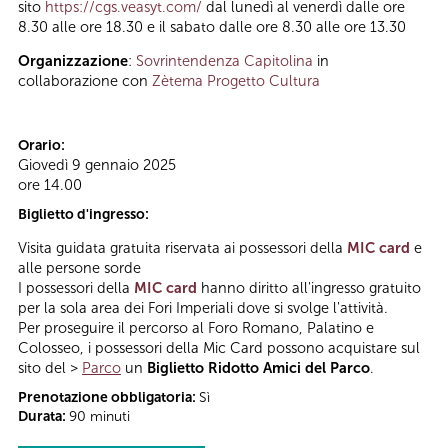
sito
https://cgs.veasyt.com/
dal lunedì al venerdì dalle ore
8.30 alle ore 18.30 e il sabato dalle ore 8.30 alle ore 13.30
Organizzazione
:
Sovrintendenza Capitolina
in
collaborazione con
Zètema Progetto Cultura
Orario:
Giovedì 9 gennaio 2025
ore 14.00
Biglietto d'ingresso:
Visita guidata gratuita riservata ai possessori della
MIC card
e
alle persone sorde
I possessori della
MIC card
hanno diritto all'ingresso gratuito
per la sola area dei Fori Imperiali dove si svolge l'attività.
Per proseguire il percorso al Foro Romano, Palatino e
Colosseo, i possessori della Mic Card possono acquistare sul
sito del >
Parco
un
Biglietto Ridotto Amici del Parco
.
Prenotazione obbligatoria:
Sì
Durata:
90 minuti