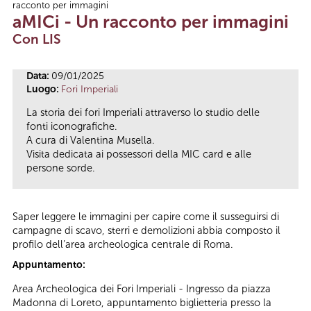
racconto per immagini
Tu sei qui
aMICi - Un racconto per immagini
Con LIS
Data:
09/01/2025
Luogo:
Fori Imperiali
La storia dei fori Imperiali attraverso lo studio delle
fonti iconografiche.
A cura di Valentina Musella.
Visita dedicata ai possessori della MIC card e alle
persone sorde.
Saper leggere le immagini per capire come il susseguirsi di
campagne di scavo, sterri e demolizioni abbia composto il
profilo dell’area archeologica centrale di Roma.
Appuntamento:
Area Archeologica dei Fori Imperiali - Ingresso da piazza
Madonna di Loreto, appuntamento biglietteria presso la