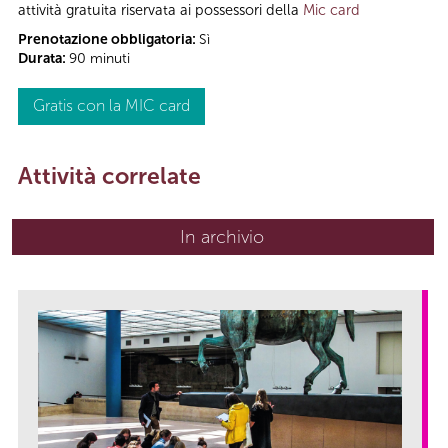
attività gratuita riservata ai possessori della
Mic card
Prenotazione obbligatoria:
Sì
Durata:
90 minuti
Gratis con la MIC card
Attività correlate
In archivio