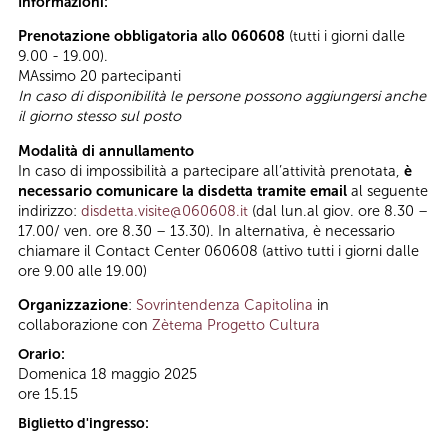
Informazioni:
Prenotazione obbligatoria allo 060608
(tutti i giorni dalle
9.00 - 19.00).
MAssimo 20 partecipanti
In caso di disponibilità le persone possono aggiungersi anche
il giorno stesso sul posto
Modalità di annullamento
In caso di impossibilità a partecipare all’attività prenotata,
è
necessario comunicare la disdetta tramite email
al seguente
indirizzo:
disdetta.visite@060608.it
(dal lun.al giov. ore 8.30 –
17.00/ ven. ore 8.30 – 13.30). In alternativa, è necessario
chiamare il Contact Center 060608 (attivo tutti i giorni dalle
ore 9.00 alle 19.00)
Organizzazione
:
Sovrintendenza Capitolina
in
collaborazione con
Zètema Progetto Cultura
Orario:
Domenica 18 maggio 2025
ore 15.15
Biglietto d'ingresso: