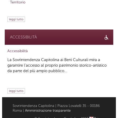
Territorio
leggi tutto
ACCESSIBILITÀ
Accessibilità
La Sovrintendenza Capitolina ai Beni Culturali mira a
garantire l’accesso al proprio patrimonio storico-artistico
da parte del più ampio pubblico...
leggi tutto
Sovrintendenza Capitolina | Piazza Lovatelli 35 - 00186
Roma |
Amministrazione trasparente