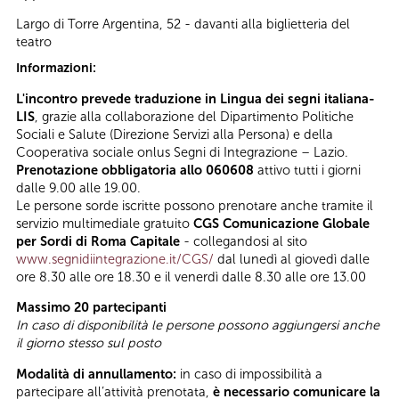
Largo di Torre Argentina, 52 - davanti alla biglietteria del
teatro
Informazioni:
L'incontro prevede traduzione in Lingua dei segni italiana-
LIS
, grazie alla collaborazione del Dipartimento Politiche
Sociali e Salute (Direzione Servizi alla Persona) e della
Cooperativa sociale onlus Segni di Integrazione – Lazio.
Prenotazione obbligatoria allo 060608
attivo tutti i giorni
dalle 9.00 alle 19.00.
Le persone sorde iscritte possono prenotare anche tramite il
servizio multimediale gratuito
CGS Comunicazione Globale
per Sordi di Roma Capitale
- collegandosi al sito
www.segnidiintegrazione.it/CGS/
dal lunedì al giovedì dalle
ore 8.30 alle ore 18.30 e il venerdì dalle 8.30 alle ore 13.00
Massimo 20 partecipanti
In caso di disponibilità le persone possono aggiungersi anche
il giorno stesso sul posto
Modalità di annullamento:
in caso di impossibilità a
partecipare all’attività prenotata,
è necessario comunicare la