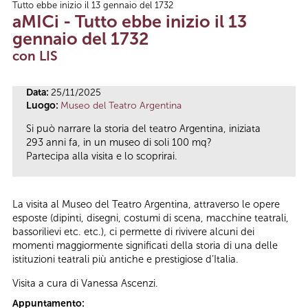
Tutto ebbe inizio il 13 gennaio del 1732
Tu sei qui
aMICi - Tutto ebbe inizio il 13
gennaio del 1732
con LIS
Data:
25/11/2025
Luogo:
Museo del Teatro Argentina
Si può narrare la storia del teatro Argentina, iniziata
293 anni fa, in un museo di soli 100 mq?
Partecipa alla visita e lo scoprirai.
La visita al Museo del Teatro Argentina, attraverso le opere
esposte (dipinti, disegni, costumi di scena, macchine teatrali,
bassorilievi etc. etc.), ci permette di rivivere alcuni dei
momenti maggiormente significati della storia di una delle
istituzioni teatrali più antiche e prestigiose d’Italia.
Visita a cura di Vanessa Ascenzi.
Appuntamento: