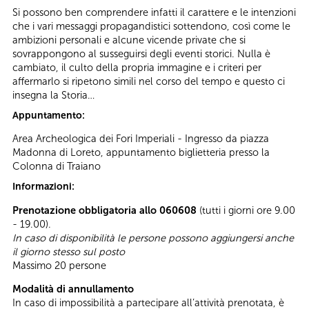
Si possono ben comprendere infatti il carattere e le intenzioni
che i vari messaggi propagandistici sottendono, così come le
ambizioni personali e alcune vicende private che si
sovrappongono al susseguirsi degli eventi storici. Nulla è
cambiato, il culto della propria immagine e i criteri per
affermarlo si ripetono simili nel corso del tempo e questo ci
insegna la Storia…
Appuntamento:
Area Archeologica dei Fori Imperiali - Ingresso da piazza
Madonna di Loreto, appuntamento biglietteria presso la
Colonna di Traiano
Informazioni:
Prenotazione obbligatoria allo 060608
(tutti i giorni ore 9.00
- 19.00).
In caso di disponibilità le persone possono aggiungersi anche
il giorno stesso sul posto
Massimo 20 persone
Modalità di annullamento
In caso di impossibilità a partecipare all’attività prenotata, è