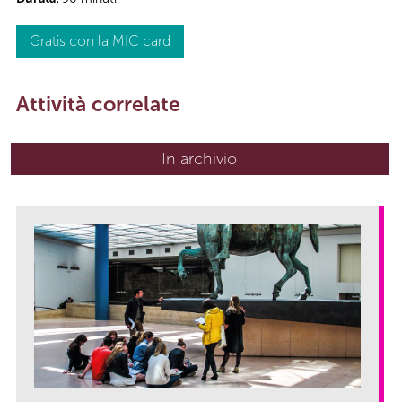
Gratis con la MIC card
Attività correlate
In archivio