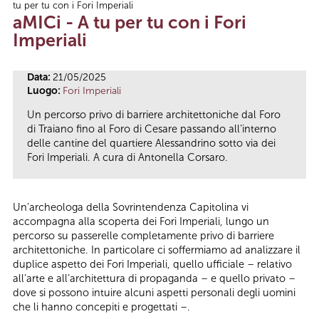
tu per tu con i Fori Imperiali
Tu sei qui
aMICi - A tu per tu con i Fori
Imperiali
Data:
21/05/2025
Luogo:
Fori Imperiali
Un percorso privo di barriere architettoniche dal Foro
di Traiano fino al Foro di Cesare passando all’interno
delle cantine del quartiere Alessandrino sotto via dei
Fori Imperiali. A cura di Antonella Corsaro.
Un’archeologa della Sovrintendenza Capitolina vi
accompagna alla scoperta dei Fori Imperiali, lungo un
percorso su passerelle completamente privo di barriere
architettoniche. In particolare ci soffermiamo ad analizzare il
duplice aspetto dei Fori Imperiali, quello ufficiale – relativo
all’arte e all’architettura di propaganda – e quello privato –
dove si possono intuire alcuni aspetti personali degli uomini
che li hanno concepiti e progettati –.