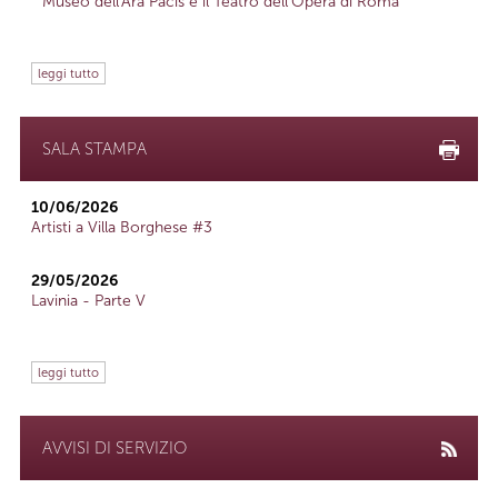
Museo dell'Ara Pacis e il Teatro dell'Opera di Roma
leggi tutto
SALA STAMPA
10/06/2026
Artisti a Villa Borghese #3
29/05/2026
Lavinia - Parte V
leggi tutto
AVVISI DI SERVIZIO