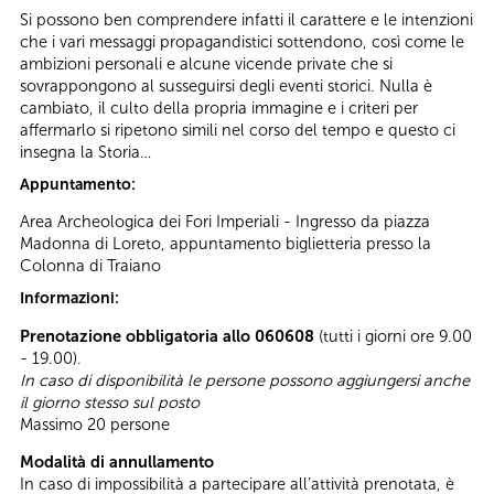
Si possono ben comprendere infatti il carattere e le intenzioni
che i vari messaggi propagandistici sottendono, così come le
ambizioni personali e alcune vicende private che si
sovrappongono al susseguirsi degli eventi storici. Nulla è
cambiato, il culto della propria immagine e i criteri per
affermarlo si ripetono simili nel corso del tempo e questo ci
insegna la Storia…
Appuntamento:
Area Archeologica dei Fori Imperiali - Ingresso da piazza
Madonna di Loreto, appuntamento biglietteria presso la
Colonna di Traiano
Informazioni:
Prenotazione obbligatoria allo 060608
(tutti i giorni ore 9.00
- 19.00).
In caso di disponibilità le persone possono aggiungersi anche
il giorno stesso sul posto
Massimo 20 persone
Modalità di annullamento
In caso di impossibilità a partecipare all’attività prenotata, è