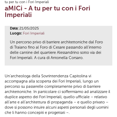
tu per tu con i Fori Imperiali
Tu sei qui
aMICi - A tu per tu con i Fori
Imperiali
Data:
21/05/2025
Luogo:
Fori Imperiali
Un percorso privo di barriere architettoniche dal Foro
di Traiano fino al Foro di Cesare passando all’interno
delle cantine del quartiere Alessandrino sotto via dei
Fori Imperiali. A cura di Antonella Corsaro.
Un’archeologa della Sovrintendenza Capitolina vi
accompagna alla scoperta dei Fori Imperiali, lungo un
percorso su passerelle completamente privo di barriere
architettoniche. In particolare ci soffermiamo ad analizzare il
duplice aspetto dei Fori Imperiali, quello ufficiale – relativo
all’arte e all’architettura di propaganda – e quello privato –
dove si possono intuire alcuni aspetti personali degli uomini
che li hanno concepiti e progettati –.