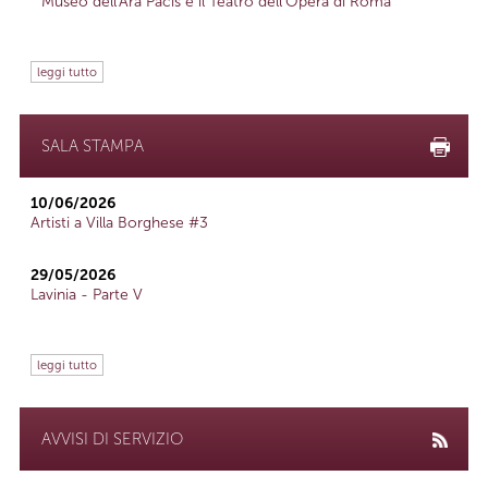
Museo dell'Ara Pacis e il Teatro dell'Opera di Roma
leggi tutto
SALA STAMPA
10/06/2026
Artisti a Villa Borghese #3
29/05/2026
Lavinia - Parte V
leggi tutto
AVVISI DI SERVIZIO