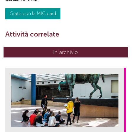
Gratis con la MIC card
Attività correlate
In archivio