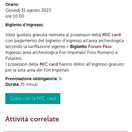
Orario:
Giovedì 31 agosto 2023
ore 10.00
Biglietto d'ingresso:
Visita guidata gratuita riservata ai possessori della
MIC card
con pagamento del biglietto d’ingresso all’area archeologica
secondo la tariffazione vigente >
Biglietto
Forum Pass
:
Ingresso area archeologica Fori Imperiali/ Foro Romano e
Palatino.
I possessori della
MIC card
hanno diritto all'ingresso gratuito
per la sola area dei Fori Imperiali.
Prenotazione obbligatoria:
Sì
Durata:
75 minuti
Gratis con la MIC card
Attività correlate