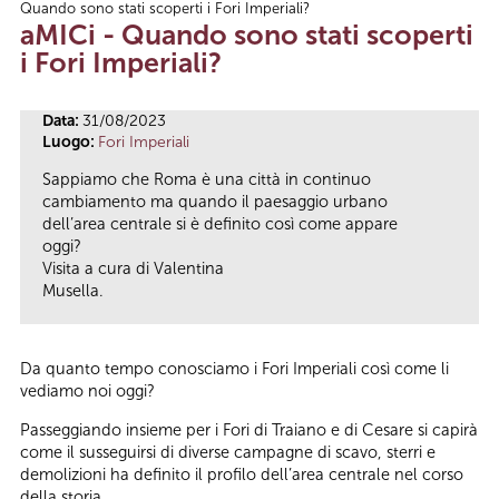
Quando sono stati scoperti i Fori Imperiali?
Tu sei qui
aMICi - Quando sono stati scoperti
i Fori Imperiali?
Data:
31/08/2023
Luogo:
Fori Imperiali
Sappiamo che Roma è una città in continuo
cambiamento ma quando il paesaggio urbano
dell’area centrale si è definito così come appare
oggi?
Visita a cura di Valentina
Musella.
Da quanto tempo conosciamo i Fori Imperiali così come li
vediamo noi oggi?
Passeggiando insieme per i Fori di Traiano e di Cesare si capirà
come il susseguirsi di diverse campagne di scavo, sterri e
demolizioni ha definito il profilo dell’area centrale nel corso
della storia.