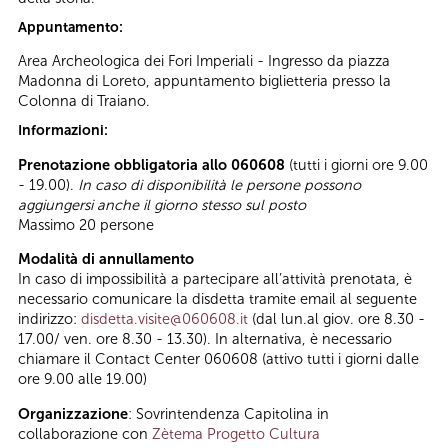
Appuntamento:
Area Archeologica dei Fori Imperiali - Ingresso da piazza
Madonna di Loreto, appuntamento biglietteria presso la
Colonna di Traiano.
Informazioni:
Prenotazione obbligatoria allo 060608
(tutti i giorni ore 9.00
- 19.00).
In caso di disponibilità le persone possono
aggiungersi anche il giorno stesso sul posto
Massimo 20 persone
Modalità di annullamento
In caso di impossibilità a partecipare all’attività prenotata, è
necessario comunicare la disdetta tramite email al seguente
indirizzo:
disdetta.visite@060608.it
(dal lun.al giov. ore 8.30 -
17.00/ ven. ore 8.30 - 13.30). In alternativa, è necessario
chiamare il Contact Center 060608 (attivo tutti i giorni dalle
ore 9.00 alle 19.00)
Organizzazione
: Sovrintendenza Capitolina in
collaborazione con
Zètema Progetto Cultura