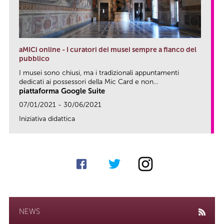
aMICi online - I curatori dei musei sempre a fianco del
pubblico
I musei sono chiusi, ma i tradizionali appuntamenti
dedicati ai possessori della Mic Card e non...
piattaforma Google Suite
07/01/2021 - 30/06/2021
Iniziativa didattica
link
NEWS