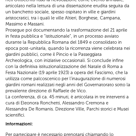
articolato nella lettura di una dissertazione erudita seguita da
un banchetto sociale, spesso ospitato in ville e giardini
aristocratici, tra i quali le ville Altieri, Borghese, Campana,
Massimo e Massani.
Prosegue poi documentando la trasformazione del 21 aprile
in festa pubblica e “istituzionale”, in un processo avviato
durante la Repubblica Romana del 1849 e consolidato in
epoca post-unitaria, quando la ricorrenza viene celebrata nei
giardini pubblici, come il Pincio e la Passeggiata
Archeologica, con iniziative occasionali. Si conclude infine
con la definitiva istituzionalizzazione del Natale di Roma a
Festa Nazionale (19 aprile 1923) a opera del Fascismo, che la
utilizza come palcoscenico per l’inaugurazione di numerosi
giardini romani realizzati negli anni del Governatorato sotto la
prevalente direzione di Raffaele de Vico.
La conferenza, di ca. 45 minuti, è articolata in tre interventi a
cura di Eleonora Ronchetti, Alessandro Cremona e
Alessandra De Romanis. Direzione Ville, Parchi storici e Musei
scientifici.
Informazioni:
Per partecipare è necessario prenotarsi chiamando lo