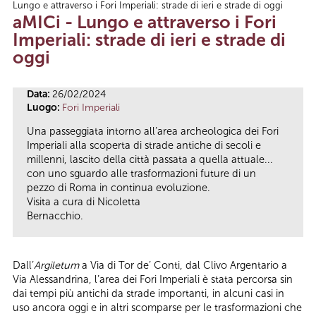
Lungo e attraverso i Fori Imperiali: strade di ieri e strade di oggi
Tu sei qui
aMICi - Lungo e attraverso i Fori
Imperiali: strade di ieri e strade di
oggi
Data:
26/02/2024
Luogo:
Fori Imperiali
Una passeggiata intorno all’area archeologica dei Fori
Imperiali alla scoperta di strade antiche di secoli e
millenni, lascito della città passata a quella attuale...
con uno sguardo alle trasformazioni future di un
pezzo di Roma in continua evoluzione.
Visita a cura di Nicoletta
Bernacchio.
Dall’
Argiletum
a Via di Tor de’ Conti, dal Clivo Argentario a
Via Alessandrina, l’area dei Fori Imperiali è stata percorsa sin
dai tempi più antichi da strade importanti, in alcuni casi in
uso ancora oggi e in altri scomparse per le trasformazioni che