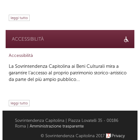
leggi tutto
ACCESSIBILITÀ
Accessibilità
La Sovrintendenza Capitolina ai Beni Culturali mira a
garantire l’accesso al proprio patrimonio storico-artistico
da parte del più ampio pubblico...
leggi tutto
Sovrintendenza Capitolina | Piazza Lovatelli 35 - 00186
Roma |
Amministrazione trasparente
© Sovrintendenza Capitolina 2017
Privacy