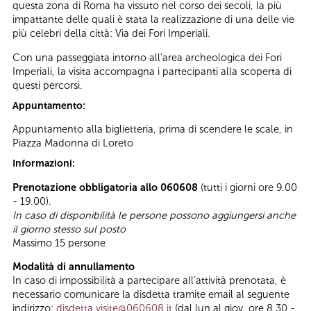
questa zona di Roma ha vissuto nel corso dei secoli, la più
impattante delle quali è stata la realizzazione di una delle vie
più celebri della città: Via dei Fori Imperiali.
Con una passeggiata intorno all’area archeologica dei Fori
Imperiali, la visita accompagna i partecipanti alla scoperta di
questi percorsi.
Appuntamento:
Appuntamento alla biglietteria, prima di scendere le scale, in
Piazza Madonna di Loreto
Informazioni:
Prenotazione obbligatoria allo 060608
(tutti i giorni ore 9.00
- 19.00).
In caso di disponibilità le persone possono aggiungersi anche
il giorno stesso sul posto
Massimo 15 persone
Modalità di annullamento
In caso di impossibilità a partecipare all’attività prenotata, è
necessario comunicare la disdetta tramite email al seguente
indirizzo:
disdetta.visite@060608.it
(dal lun.al giov. ore 8.30 -