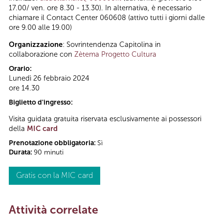
17.00/ ven. ore 8.30 - 13.30). In alternativa, è necessario
chiamare il Contact Center 060608 (attivo tutti i giorni dalle
ore 9.00 alle 19.00)
Organizzazione
: Sovrintendenza Capitolina in
collaborazione con
Zètema Progetto Cultura
Orario:
Lunedì 26 febbraio 2024
ore 14.30
Biglietto d'ingresso:
Visita guidata gratuita riservata esclusivamente ai possessori
della
MIC card
Prenotazione obbligatoria:
Sì
Durata:
90 minuti
Gratis con la MIC card
Attività correlate