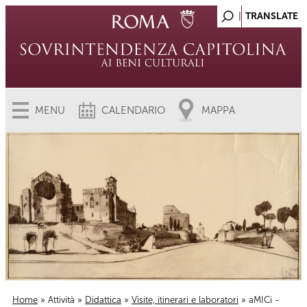
MENU
CALENDARIO
MAPPA
Home
»
Attività
»
Didattica
»
Visite, itinerari e laboratori
» aMICi -