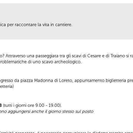
ca per raccontare la vita in cantiere.
ttraverso una passeggiata tra gli scavi di Cesare e di Traiano si r
le problematiche di uno scavo archeologico.
Ingresso da piazza Madonna di Loreto, appuntamento biglietteria pre
etteria)
8
(tutti i giorni ore 9.00 - 19.00).
sono aggiungersi anche il giorno stesso sul posto