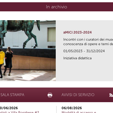
In archivio
aMICi 2023-2024
Incontri con i curatori dei mus
conoscenza di opere e temi del
01/05/2023 - 31/12/2024
Iniziativa didattica
SALA STAMPA
AVVISI DI SERVIZIO
0/06/2026
06/08/2026
rtisti a Villa Borghese #3
Modalità di accesso e