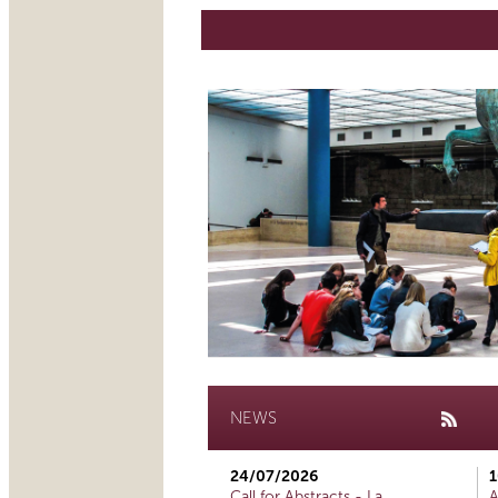
NEWS
24/07/2026
1
Call for Abstracts - La
A