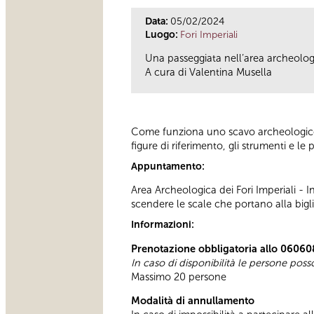
Data:
05/02/2024
Luogo:
Fori Imperiali
Una passeggiata nell’area archeologi
A cura di Valentina Musella
Come funziona uno scavo archeologico? A
figure di riferimento, gli strumenti e 
Appuntamento:
Area Archeologica dei Fori Imperiali - 
scendere le scale che portano alla bigli
Informazioni:
Prenotazione obbligatoria allo 06060
In caso di disponibilità le persone pos
Massimo 20 persone
Modalità di annullamento