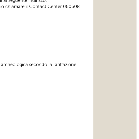
l al seguente indirizzo:
ssario chiamare il Contact Center 060608
 archeologica secondo la tariffazione