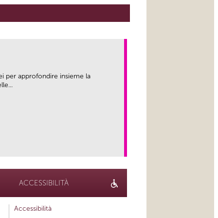
ei per approfondire insieme la
le...
link
ACCESSIBILITÀ
Accessibilità