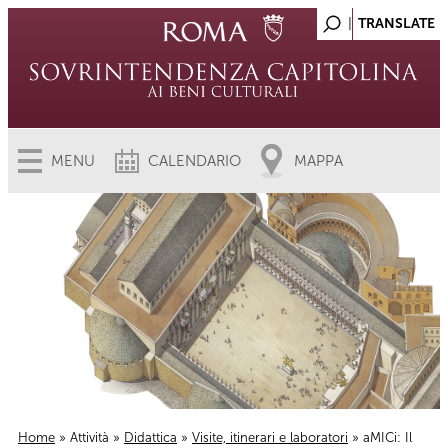
MENU
CALENDARIO
MAPPA
Home
»
Attività
»
Didattica
»
Visite, itinerari e laboratori
» aMICi: Il