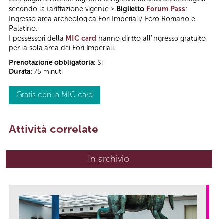
secondo la tariffazione vigente >
Biglietto
Forum Pass
:
Ingresso area archeologica Fori Imperiali/ Foro Romano e
Palatino.
I possessori della
MIC card
hanno diritto all'ingresso gratuito
per la sola area dei Fori Imperiali.
Prenotazione obbligatoria:
Sì
Durata:
75 minuti
Gratis con la MIC card
Attività correlate
In archivio