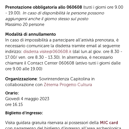
Prenotazione obbligatoria allo 060608
(tutti i giorni ore 9.00
- 19.00).
In caso di disponibilità le persone possono
aggiungersi anche il giorno stesso sul posto
Massimo 20 persone
Modalità di annullamento
In caso di impossibilità a partecipare all’attività prenotata, è
necessario comunicare la disdetta tramite email al seguente
indirizzo:
disdetta.visite@060608.it
(dal lun.al giov. ore 8.30 -
17.00/ ven. ore 8.30 - 13.30). In alternativa, è necessario
chiamare il Contact Center 060608 (attivo tutti i giorni dalle
ore 9.00 alle 19.00)
Organizzazione
: Sovrintendenza Capitolina in
collaborazione con
Zètema Progetto Cultura
Orario:
Giovedì 4 maggio 2023
ore 16.15
Biglietto d'ingresso:
Visita guidata gratuita riservata ai possessori della
MIC card
con pagamento del biglietto d’ingresso all’area archeologica