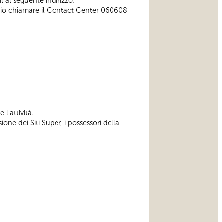
l al seguente indirizzo:
ssario chiamare il Contact Center 060608
 l'attività.
one dei Siti Super, i possessori della