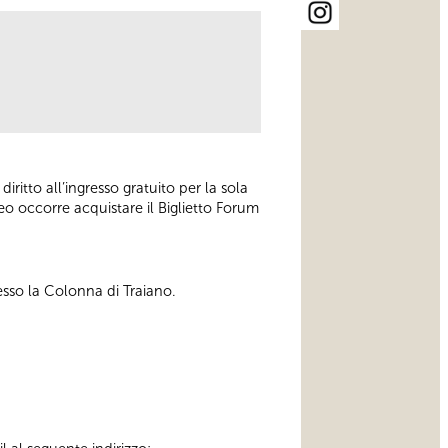
iritto all’ingresso gratuito per la sola
seo occorre acquistare il Biglietto Forum
esso la Colonna di Traiano.