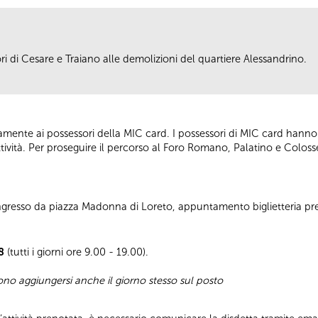
ri di Cesare e Traiano alle demolizioni del quartiere Alessandrino.
vamente ai possessori della MIC card. I possessori di MIC card hanno d
’attività. Per proseguire il percorso al Foro Romano, Palatino e Colos
 Ingresso da piazza Madonna di Loreto, appuntamento biglietteria pr
8
(tutti i giorni ore 9.00 - 19.00).
sono aggiungersi anche il giorno stesso sul posto