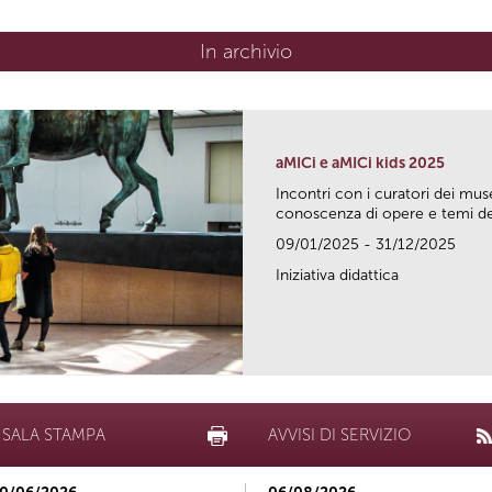
In archivio
aMICi e aMICi kids 2025
Incontri con i curatori dei mus
conoscenza di opere e temi del
09/01/2025 - 31/12/2025
Iniziativa didattica
SALA STAMPA
AVVISI DI SERVIZIO