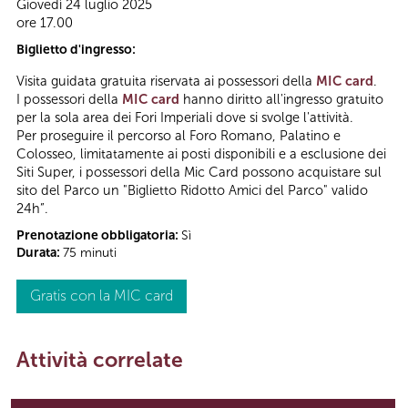
Giovedì 24 luglio 2025
ore 17.00
Biglietto d'ingresso:
Visita guidata gratuita riservata ai possessori della
MIC card
.
I possessori della
MIC card
hanno diritto all'ingresso gratuito
per la sola area dei Fori Imperiali dove si svolge l'attività.
Per proseguire il percorso al Foro Romano, Palatino e
Colosseo, limitatamente ai posti disponibili e a esclusione dei
Siti Super, i possessori della Mic Card possono acquistare sul
sito del Parco un "Biglietto Ridotto Amici del Parco" valido
24h”.
Prenotazione obbligatoria:
Sì
Durata:
75 minuti
Gratis con la MIC card
Attività correlate