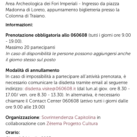
Area Archeologica dei Fori Imperiali - Ingresso da piazza
Madonna di Loreto, appuntamento biglietteria presso la
Colonna di Traiano.
Informazioni:
Prenotazione obbligatoria allo 060608
(tutti i giorni ore 9.00
- 19.00).
Massimo 20 partecipanti
In caso di disponibilità le persone possono aggiungersi anche
il giorno stesso sul posto
Modalità di annullamento
In caso di impossibilità a partecipare all’attività prenotata, è
necessario comunicare la disdetta tramite email al seguente
indirizzo:
disdetta.visite@060608.it
(dal lun.al giov. ore 8.30 -
17.00/ ven. ore 8.30 - 13.30). In alternativa, è necessario
chiamare il Contact Center 060608 (attivo tutti i giorni dalle
ore 9.00 alle 19.00)
Organizzazione
:
Sovrintendenza Capitolina
in
collaborazione con
Zètema Progetto Cultura
Orario: