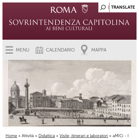
MENU
CALENDARIO
MAPPA
Home
»
Attività
»
Didattica
»
Visite, itinerari e laboratori
» aMICi - I