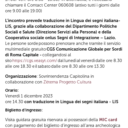
chiamare il Contact Center 060608 (attivo tutti i giorni dalle
ore 9.00 alle 19.00)
L'incontro prevede traduzione in Lingua dei segni italiana-
LIS, grazie alla collaborazione del Dipartimento Politiche
Sociali e Salute (Direzione Servizi alla Persona) e della
Cooperativa sociale onlus Segni di Integrazione – Lazio.
Le persone sorde possono prenotare anche tramite il servizio
multimediale gratuito
CGS Comunicazione Globale per Sordi
di Roma Capitale -
collegandosi al
sito
https://cgs.veasyt.com/
dal lunedì al venerdì dalle ore 8.30
alle ore 18.30 e il sabato dalle ore 8.30 alle ore 13.30
Organizzazione
: Sovrintendenza Capitolina in
collaborazione con
Zètema Progetto Cultura
Orario:
Venerdì 1 dicembre 2023
ore 14.30
con traduzione in Lingua dei segni italiana - LIS
Biglietto d'ingresso:
Visita guidata gratuita riservata ai possessori della
MIC card
con pagamento del biglietto d’ingresso all’area archeologica