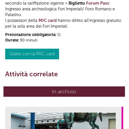
secondo la tariffazione vigente >
Biglietto
Forum Pass
:
Ingresso area archeologica Fori Imperiali/ Foro Romano e
Palatino.
I possessori della
MIC card
hanno diritto all'ingresso gratuito
per la sola area dei Fori Imperiali.
Prenotazione obbligatoria:
Sì
Durata:
90 minuti
Gratis con la MIC card
Attività correlate
In archivio