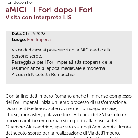
Fori dopo i Fori
Tu sei qui
aMICi - I Fori dopo i Fori
Visita con interprete LIS
Data:
01/12/2023
Luogo:
Fori Imperiali
Visita dedicata ai possessori della MIC card e alle
persone sorde.
Passeggiata per i Fori Imperiali alla scoperta delle
testimonianze di epoca medievale e moderna.
A cura di Nicoletta Bernacchio.
Con la fine dell’Impero Romano anche l’immenso complesso
dei Fori Imperiali inizia un lento processo di trasformazione.
Durante il Medioevo sulle rovine dei Fori sorgono case,
chiese, monasteri, palazzi e torri. Alla fine del XVI secolo un
nuovo cambiamento urbanistico porta alla nascita del
Quartiere Alessandrino, spazzato via negli Anni Venti e Trenta
del secolo scorso per la realizzazione di Via dell’Impero.