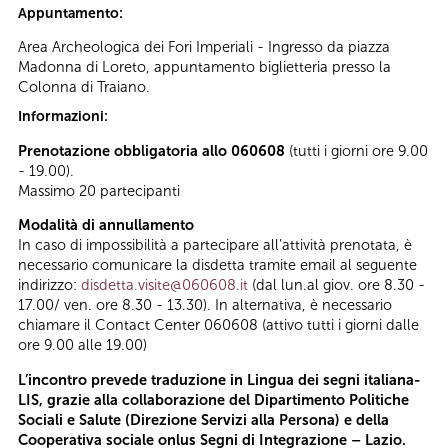
Appuntamento:
Area Archeologica dei Fori Imperiali - Ingresso da piazza
Madonna di Loreto, appuntamento biglietteria presso la
Colonna di Traiano.
Informazioni:
Prenotazione obbligatoria allo 060608
(tutti i giorni ore 9.00
- 19.00).
Massimo 20 partecipanti
Modalità di annullamento
In caso di impossibilità a partecipare all’attività prenotata, è
necessario comunicare la disdetta tramite email al seguente
indirizzo:
disdetta.visite@060608.it
(dal lun.al giov. ore 8.30 -
17.00/ ven. ore 8.30 - 13.30). In alternativa, è necessario
chiamare il Contact Center 060608 (attivo tutti i giorni dalle
ore 9.00 alle 19.00)
L’incontro prevede traduzione in Lingua dei segni italiana-
LIS, grazie alla collaborazione del Dipartimento Politiche
Sociali e Salute (Direzione Servizi alla Persona) e della
Cooperativa sociale onlus Segni di Integrazione – Lazio.