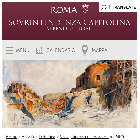
MENU
CALENDARIO
MAPPA
Home
»
Attività
»
Didattica
»
Visite, itinerari e laboratori
» aMICi -