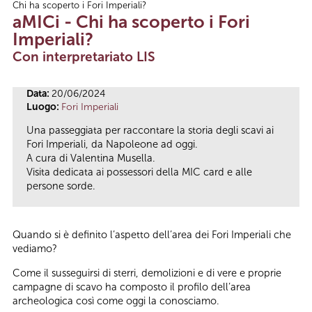
Chi ha scoperto i Fori Imperiali?
Tu sei qui
aMICi - Chi ha scoperto i Fori
Imperiali?
Con interpretariato LIS
Data:
20/06/2024
Luogo:
Fori Imperiali
Una passeggiata per raccontare la storia degli scavi ai
Fori Imperiali, da Napoleone ad oggi.
A cura di Valentina Musella.
Visita dedicata ai possessori della MIC card e alle
persone sorde.
Quando si è definito l’aspetto dell’area dei Fori Imperiali che
vediamo?
Come il susseguirsi di sterri, demolizioni e di vere e proprie
campagne di scavo ha composto il profilo dell’area
archeologica così come oggi la conosciamo.