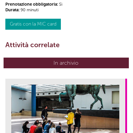
Prenotazione obbligatoria:
Sì
Durata:
90 minuti
Gratis con la MIC card
Attività correlate
In archivio