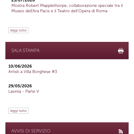
23/07/2026
Mostra Robert Mapplethorpe, collaborazione speciale tra il
Museo dell'Ara Pacis e il Teatro dell'Opera di Roma
leggi tutto
SALA STAMPA
10/06/2026
Artisti a Villa Borghese #3
29/05/2026
Lavinia - Parte V
leggi tutto
AVVISI DI SERVIZIO