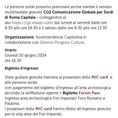
Le persone sorde possono prenotare anche tramite il servizio
multimediale gratuito
CGS Comunicazione Globale per Sordi
di Roma Capitale -
collegandosi al
sito
https://cgs.veasyt.com/
dal lunedì al venerdì dalle ore
8.30 alle ore 18.30 e il sabato dalle ore 8.30 alle ore 13.30
Organizzazione
: Sovrintendenza Capitolina in
collaborazione con
Zètema Progetto Cultura
Orario:
Giovedì 20 giugno 2024
ore 16.30
Biglietto d'ingresso:
Visita guidata gratuita riservata ai possessori della
MIC card
e
alle persone sorde
con pagamento del biglietto d’ingresso all’area archeologica
secondo la tariffazione vigente >
Biglietto
Forum Pass
:
Ingresso area archeologica Fori Imperiali/ Foro Romano e
Palatino.
I possessori della
MIC card
hanno diritto all'ingresso gratuito
per la sola area dei Fori Imperiali.