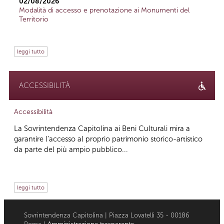
02/08/2026
Modalità di accesso e prenotazione ai Monumenti del
Territorio
leggi tutto
ACCESSIBILITÀ
Accessibilità
La Sovrintendenza Capitolina ai Beni Culturali mira a
garantire l’accesso al proprio patrimonio storico-artistico
da parte del più ampio pubblico...
leggi tutto
Sovrintendenza Capitolina | Piazza Lovatelli 35 - 00186