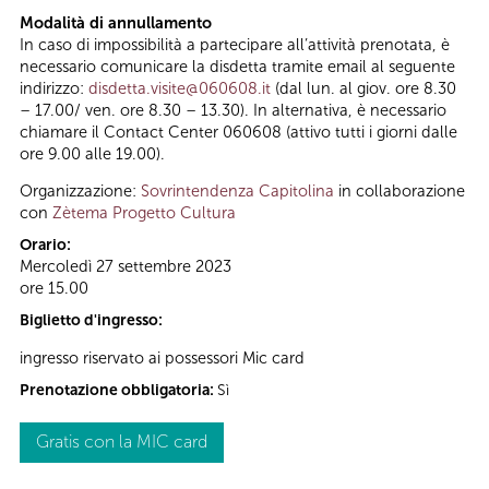
Modalità di annullamento
In caso di impossibilità a partecipare all’attività prenotata, è
necessario comunicare la disdetta tramite email al seguente
indirizzo:
disdetta.visite@060608.it
(dal lun. al giov. ore 8.30
– 17.00/ ven. ore 8.30 – 13.30). In alternativa, è necessario
chiamare il Contact Center 060608 (attivo tutti i giorni dalle
ore 9.00 alle 19.00).
Organizzazione:
Sovrintendenza Capitolina
in collaborazione
con
Zètema Progetto Cultura
Orario:
Mercoledì 27 settembre 2023
ore 15.00
Biglietto d'ingresso:
ingresso riservato ai possessori Mic card
Prenotazione obbligatoria:
Sì
Gratis con la MIC card