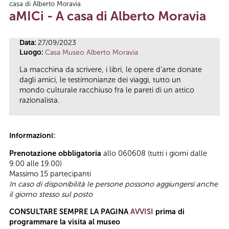
casa di Alberto Moravia
Tu sei qui
aMICi - A casa di Alberto Moravia
Data:
27/09/2023
Luogo:
Casa Museo Alberto Moravia
La macchina da scrivere, i libri, le opere d’arte donate
dagli amici, le testimonianze dei viaggi, tutto un
mondo culturale racchiuso fra le pareti di un attico
razionalista.
Informazioni:
Prenotazione obbligatoria
allo 060608 (tutti i giorni dalle
9.00 alle 19.00)
Massimo
15 partecipanti
In caso di disponibilità le persone possono aggiungersi anche
il giorno stesso sul posto
CONSULTARE SEMPRE LA PAGINA
AVVISI
prima di
programmare la visita al museo