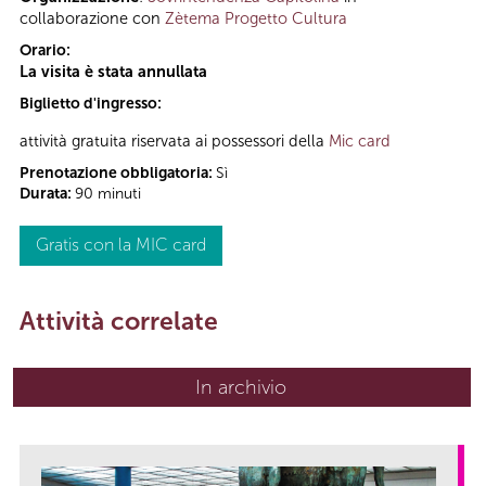
collaborazione con
Zètema Progetto Cultura
Orario:
La visita è stata annullata
Biglietto d'ingresso:
attività gratuita riservata ai possessori della
Mic card
Prenotazione obbligatoria:
Sì
Durata:
90 minuti
Gratis con la MIC card
Attività correlate
In archivio