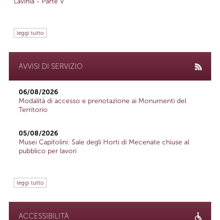
Lavinia - Parte V
leggi tutto
AVVISI DI SERVIZIO
06/08/2026
Modalità di accesso e prenotazione ai Monumenti del
Territorio
05/08/2026
Musei Capitolini: Sale degli Horti di Mecenate chiuse al
pubblico per lavori
leggi tutto
ACCESSIBILITÀ