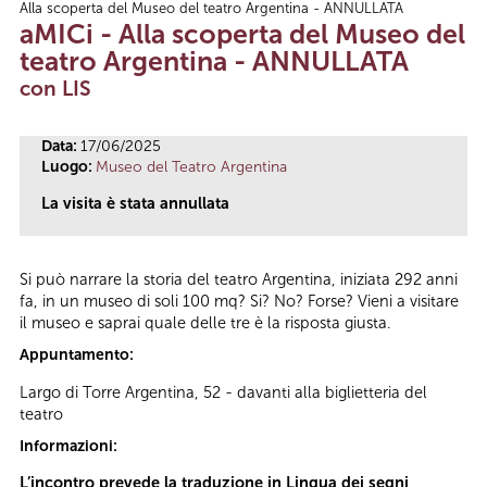
Alla scoperta del Museo del teatro Argentina - ANNULLATA
Tu sei qui
aMICi - Alla scoperta del Museo del
teatro Argentina - ANNULLATA
con LIS
Data:
17/06/2025
Luogo:
Museo del Teatro Argentina
La visita è stata annullata
Si può narrare la storia del teatro Argentina, iniziata 292 anni
fa, in un museo di soli 100 mq? Si? No? Forse? Vieni a visitare
il museo e saprai quale delle tre è la risposta giusta.
Appuntamento:
Largo di Torre Argentina, 52 - davanti alla biglietteria del
teatro
Informazioni:
L’incontro prevede la traduzione in Lingua dei segni