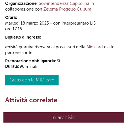
Organizzazione
:
Sovrintendenza Capitolina
in
collaborazione con
Zètema Progetto Cultura
Orario:
Martedì 18 marzo 2025 - con interpretariato LIS
ore 17.15
Biglietto d'ingresso:
attività gratuita riservata ai possessori della
Mic card
e alle
persone sorde
Prenotazione obbligatoria:
Sì
Durata:
90 minuti
Gratis con la MIC card
Attività correlate
In archivio