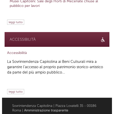
Musei Capitolini: Sale degli Horti di Mecenate chiuse al
pubblico per lavori
leggi tutto
ACCESSIBILITÀ
Accessibilità
La Sovrintendenza Capitolina ai Beni Culturali mira a
garantire l’accesso al proprio patrimonio storico-artistico
da parte del più ampio pubblico...
leggi tutto
Sovrintendenza Capitolina | Piazza Lovatelli 35 - 00186
Roma |
Amministrazione trasparente