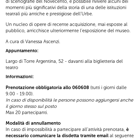
di scenografie del Novecento, è possibile rivivere alcuni dei
momenti più significativi della storia di una delle istituzioni
teatrali più antiche e prestigiose dell’Urbe.
Un nucleo di opere di recente acquisizione, mai esposte al
pubblico, arricchisce ulteriormente l’esposizione del museo.
A cura di Vanessa Ascenzi.
Appuntamento:
Largo di Torre Argentina, 52 - davanti alla biglietteria del
teatro
Informazioni:
Prenotazione obbligatoria allo 060608
(tutti i giorni dalle
9.00 - 19.00).
In caso di disponibilità le persone possono aggiungersi anche
il giorno stesso sul posto
Max 20 partecipanti.
Modalità di annullamento
In caso di impossibilità a partecipare all’attività prenotata,
è
necessario comunicare la disdetta tramite email
al seguente