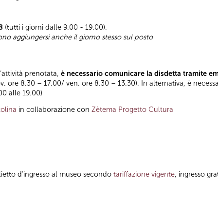
8
(tutti i giorni dalle 9.00 - 19.00).
sono aggiungersi anche il giorno stesso sul posto
l’attività prenotata,
è necessario comunicare la disdetta tramite e
ov. ore 8.30 – 17.00/ ven. ore 8.30 – 13.30). In alternativa, è necess
.00 alle 19.00)
olina
in collaborazione con
Zètema Progetto Cultura
glietto d’ingresso al museo secondo
tariffazione vigente
, ingresso gra