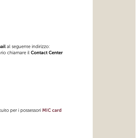
mail
al seguente indirizzo:
ario chiamare il
Contact Center
tuito per i possessori
MIC card