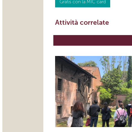
Gratis con la MIC card
Attività correlate