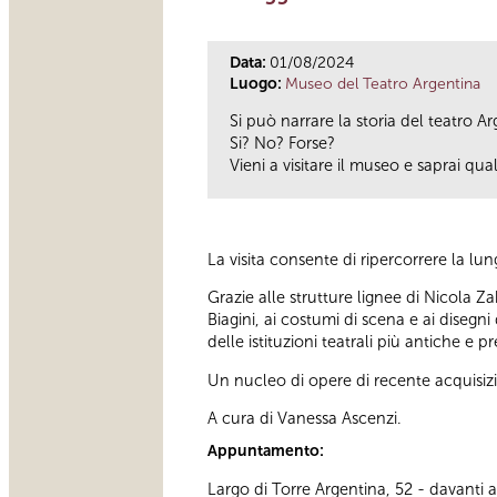
Data:
01/08/2024
Luogo:
Museo del Teatro Argentina
Si può narrare la storia del teatro A
Si? No? Forse?
Vieni a visitare il museo e saprai qual
La visita consente di ripercorrere la lu
Grazie alle strutture lignee di Nicola Za
Biagini, ai costumi di scena e ai disegni
delle istituzioni teatrali più antiche e p
Un nucleo di opere di recente acquisizi
A cura di Vanessa Ascenzi.
Appuntamento:
Largo di Torre Argentina, 52 - davanti al