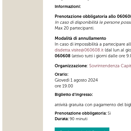
Informazioni:
Prenotazione obbligatoria allo 06060
In caso di disponibilità le persone pos
Max 20 partecipanti.
Modalità di annullamento
In caso di impossibilità a partecipare al
disdetta.visite@060608.it
(dal lun.al gi
060608
(attivo tutti i giorni dalle ore 9
Organizzazione
:
Sovrintendenza Capit
Orario:
Giovedì 1 agosto 2024
ore 19.00
Biglietto d'ingresso:
attività gratuita con pagamento del bi
Prenotazione obbligatoria:
Sì
Durata:
90 minuti