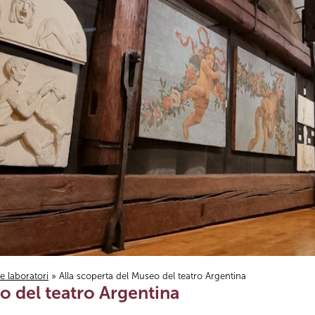
i e laboratori
» Alla scoperta del Museo del teatro Argentina
o del teatro Argentina