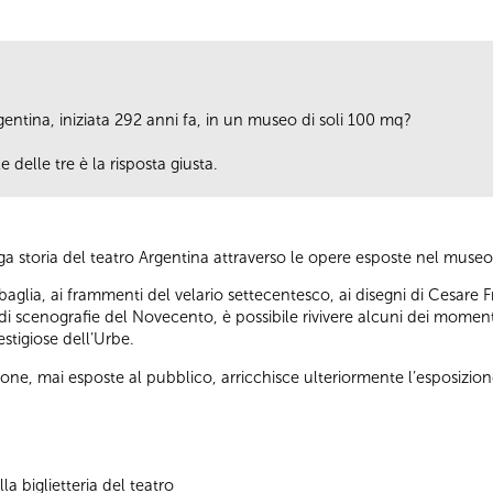
rgentina, iniziata 292 anni fa, in un museo di soli 100 mq?
e delle tre è la risposta giusta.
nga storia del teatro Argentina attraverso le opere esposte nel museo
baglia, ai frammenti del velario settecentesco, ai disegni di Cesare Fra
 di scenografie del Novecento, è possibile rivivere alcuni dei momenti 
restigiose dell’Urbe.
one, mai esposte al pubblico, arricchisce ulteriormente l’esposizio
la biglietteria del teatro