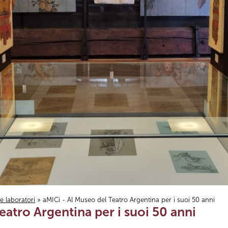
i e laboratori
» aMICi - Al Museo del Teatro Argentina per i suoi 50 anni
eatro Argentina per i suoi 50 anni