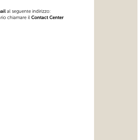
mail
al seguente indirizzo:
ario chiamare il
Contact Center