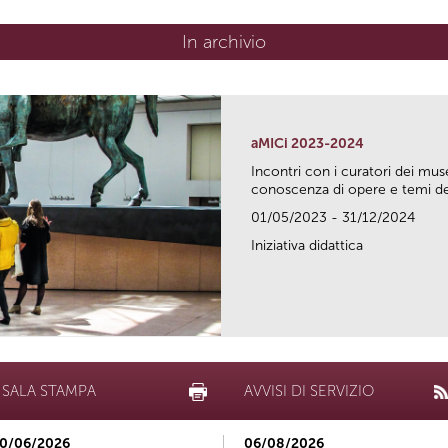
In archivio
aMICi 2023-2024
Incontri con i curatori dei mus
conoscenza di opere e temi del
01/05/2023 - 31/12/2024
Iniziativa didattica
SALA STAMPA
AVVISI DI SERVIZIO
0/06/2026
06/08/2026