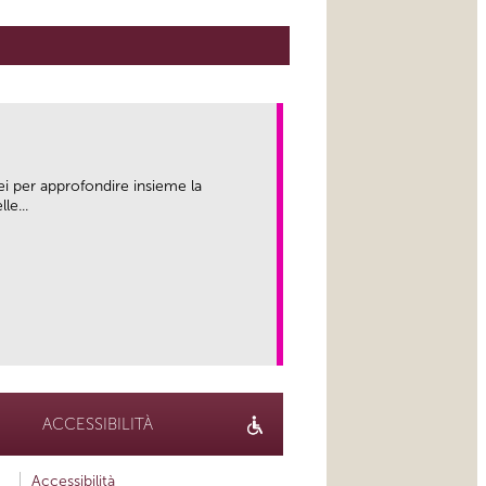
ei per approfondire insieme la
le...
link
ACCESSIBILITÀ
Accessibilità