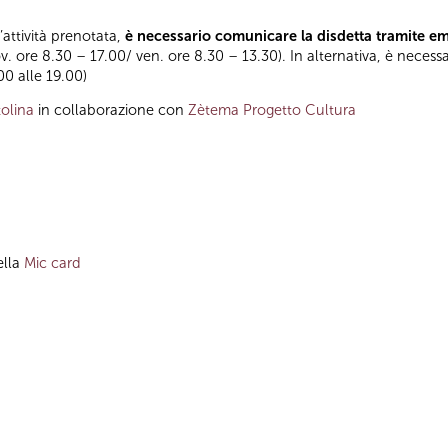
l’attività prenotata,
è necessario comunicare la disdetta tramite e
ov. ore 8.30 – 17.00/ ven. ore 8.30 – 13.30). In alternativa, è necess
.00 alle 19.00)
olina
in collaborazione con
Zètema Progetto Cultura
ella
Mic card