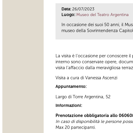
Data:
26/07/2023
Luogo:
Museo del Teatro Argentina
In occasione dei suoi 50 anni, il Mus
museo della Sovrintendenza Capitoli
La visita è l’occasione per conoscere i
interno sono conservate opere, document
visita l’affaccio dalla meravigliosa terr
Visita a cura di Vanessa Ascenzi
Appuntamento:
Largo di Torre Argentina, 52
Informazioni:
Prenotazione obbligatoria allo 06060
In caso di disponibilità le persone pos
Max 20 partecipanti.