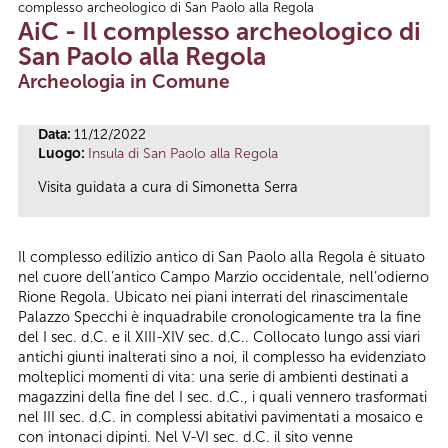
complesso archeologico di San Paolo alla Regola
Tu sei qui
AiC - Il complesso archeologico di
San Paolo alla Regola
Archeologia in Comune
Data:
11/12/2022
Luogo:
Insula di San Paolo alla Regola
Visita guidata a cura di Simonetta Serra
Il complesso edilizio antico di San Paolo alla Regola è situato
nel cuore dell’antico Campo Marzio occidentale, nell’odierno
Rione Regola. Ubicato nei piani interrati del rinascimentale
Palazzo Specchi è inquadrabile cronologicamente tra la fine
del I sec. d.C. e il XIII-XIV sec. d.C.. Collocato lungo assi viari
antichi giunti inalterati sino a noi, il complesso ha evidenziato
molteplici momenti di vita: una serie di ambienti destinati a
magazzini della fine del I sec. d.C., i quali vennero trasformati
nel III sec. d.C. in complessi abitativi pavimentati a mosaico e
con intonaci dipinti. Nel V-VI sec. d.C. il sito venne