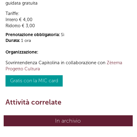
guidata gratuita
Tariffe:
Intero € 4,00
Ridotto € 3,00
Prenotazione obbligatoria:
Sì
Durata:
1 ora
Organizzazione:
Sovrintendenza Capitolina in collaborazione con
Zètema
Progetto Cultura
Gratis con la MIC card
Attività correlate
In archivio