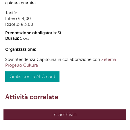
guidata gratuita
Tariffe:
Intero € 4,00
Ridotto € 3,00
Prenotazione obbligatoria:
Sì
Durata:
1 ora
Organizzazione:
Sovrintendenza Capitolina in collaborazione con
Zètema
Progetto Cultura
Gratis con la MIC card
Attività correlate
In archivio