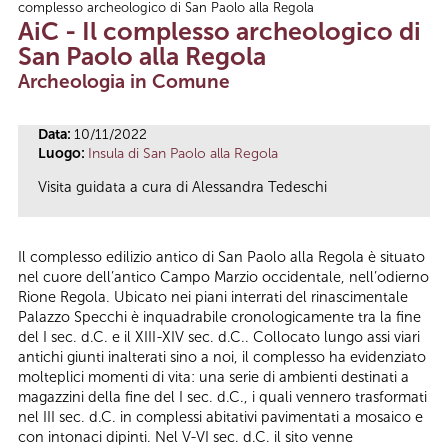
complesso archeologico di San Paolo alla Regola
Tu sei qui
AiC - Il complesso archeologico di
San Paolo alla Regola
Archeologia in Comune
Data:
10/11/2022
Luogo:
Insula di San Paolo alla Regola
Visita guidata a cura di Alessandra Tedeschi
Il complesso edilizio antico di San Paolo alla Regola è situato
nel cuore dell’antico Campo Marzio occidentale, nell’odierno
Rione Regola. Ubicato nei piani interrati del rinascimentale
Palazzo Specchi è inquadrabile cronologicamente tra la fine
del I sec. d.C. e il XIII-XIV sec. d.C.. Collocato lungo assi viari
antichi giunti inalterati sino a noi, il complesso ha evidenziato
molteplici momenti di vita: una serie di ambienti destinati a
magazzini della fine del I sec. d.C., i quali vennero trasformati
nel III sec. d.C. in complessi abitativi pavimentati a mosaico e
con intonaci dipinti. Nel V-VI sec. d.C. il sito venne