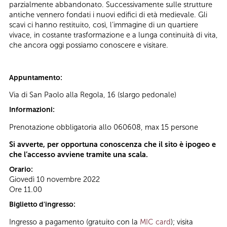
parzialmente abbandonato. Successivamente sulle strutture
antiche vennero fondati i nuovi edifici di età medievale. Gli
scavi ci hanno restituito, così, l’immagine di un quartiere
vivace, in costante trasformazione e a lunga continuità di vita,
che ancora oggi possiamo conoscere e visitare.
Appuntamento:
Via di San Paolo alla Regola, 16 (slargo pedonale)
Informazioni:
Prenotazione obbligatoria allo 060608, max 15 persone
Si avverte, per opportuna conoscenza che il sito è ipogeo e
che l’accesso avviene tramite una scala.
Orario:
Giovedì 10 novembre 2022
Ore 11.00
Biglietto d'ingresso:
Ingresso a pagamento (gratuito con la
MIC card
); visita