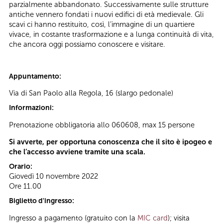
parzialmente abbandonato. Successivamente sulle strutture
antiche vennero fondati i nuovi edifici di età medievale. Gli
scavi ci hanno restituito, così, l’immagine di un quartiere
vivace, in costante trasformazione e a lunga continuità di vita,
che ancora oggi possiamo conoscere e visitare.
Appuntamento:
Via di San Paolo alla Regola, 16 (slargo pedonale)
Informazioni:
Prenotazione obbligatoria allo 060608, max 15 persone
Si avverte, per opportuna conoscenza che il sito è ipogeo e
che l’accesso avviene tramite una scala.
Orario:
Giovedì 10 novembre 2022
Ore 11.00
Biglietto d'ingresso:
Ingresso a pagamento (gratuito con la
MIC card
); visita