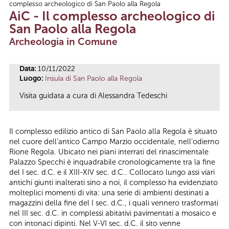
complesso archeologico di San Paolo alla Regola
Tu sei qui
AiC - Il complesso archeologico di
San Paolo alla Regola
Archeologia in Comune
Data:
10/11/2022
Luogo:
Insula di San Paolo alla Regola
Visita guidata a cura di Alessandra Tedeschi
Il complesso edilizio antico di San Paolo alla Regola è situato
nel cuore dell’antico Campo Marzio occidentale, nell’odierno
Rione Regola. Ubicato nei piani interrati del rinascimentale
Palazzo Specchi è inquadrabile cronologicamente tra la fine
del I sec. d.C. e il XIII-XIV sec. d.C.. Collocato lungo assi viari
antichi giunti inalterati sino a noi, il complesso ha evidenziato
molteplici momenti di vita: una serie di ambienti destinati a
magazzini della fine del I sec. d.C., i quali vennero trasformati
nel III sec. d.C. in complessi abitativi pavimentati a mosaico e
con intonaci dipinti. Nel V-VI sec. d.C. il sito venne