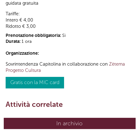
guidata gratuita
Tariffe:
Intero € 4,00
Ridotto € 3,00
Prenotazione obbligatoria:
Sì
Durata:
1 ora
Organizzazione:
Sovrintendenza Capitolina in collaborazione con
Zètema
Progetto Cultura
Gratis con la MIC card
Attività correlate
In archivio