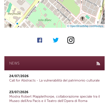
© OpenStreetMap contributors
NEWS
24/07/2026
Call for Abstracts - La vulnerabilità del patrimonio culturale
23/07/2026
Mostra Robert Mapplethorpe, collaborazione speciale tra il
Museo dell'Ara Pacis e il Teatro dell'Opera di Roma