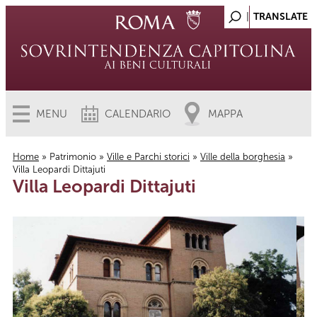
MENU
CALENDARIO
MAPPA
Home
»
Patrimonio
»
Ville e Parchi storici
»
Ville della borghesia
»
Villa Leopardi Dittajuti
Tu sei qui
Villa Leopardi Dittajuti